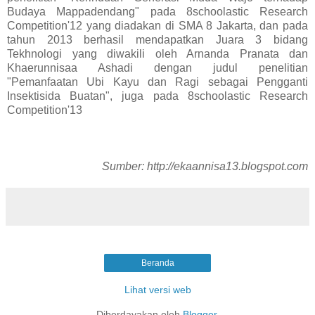
Budaya Mappadendang" pada 8schoolastic Research
Competition'12 yang diadakan di SMA 8 Jakarta, dan pada
tahun 2013 berhasil mendapatkan Juara 3 bidang
Tekhnologi yang diwakili oleh Arnanda Pranata dan
Khaerunnisaa Ashadi dengan judul penelitian
"Pemanfaatan Ubi Kayu dan Ragi sebagai Pengganti
Insektisida Buatan", juga pada 8schoolastic Research
Competition'13
Sumber: http://ekaannisa13.blogspot.com
Beranda
Lihat versi web
Diberdayakan oleh
Blogger
.