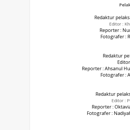
Pela
Redaktur pelaks
Editor : K
Reporter : Nu
Fotografer : 
Redaktur pe
Editor
Reporter : Ahsanul H
Fotografer : A
Redaktur pelak
Editor : 
Reporter : Oktavi
Fotografer : Nadiya