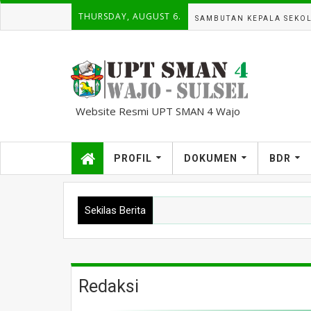
THURSDAY, AUGUST 6.
SAMBUTAN KEPALA SEKO
Website Resmi UPT SMAN 4 Wajo
kampuscemara@gmail.com
PROFIL
DOKUMEN
BDR
Sekilas Berita
Redaksi