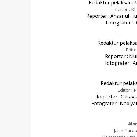
Redaktur pelaksana/a
Editor : K
Reporter : Ahsanul H
Fotografer : 
Redaktur pelaks
Edito
Reporter : Nu
Fotografer : 
Redaktur pelak
Editor : 
Reporter : Oktavi
Fotografer : Nadiya
Ala
Jalan Pare