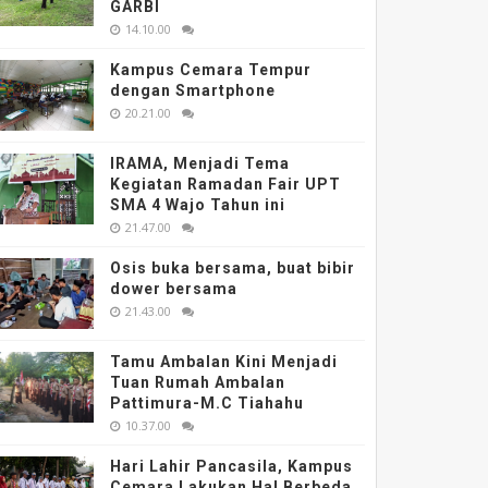
GARBI
14.10.00
Kampus Cemara Tempur
dengan Smartphone
20.21.00
IRAMA, Menjadi Tema
Kegiatan Ramadan Fair UPT
SMA 4 Wajo Tahun ini
21.47.00
Osis buka bersama, buat bibir
dower bersama
21.43.00
Tamu Ambalan Kini Menjadi
Tuan Rumah Ambalan
Pattimura-M.C Tiahahu
10.37.00
Hari Lahir Pancasila, Kampus
Cemara Lakukan Hal Berbeda