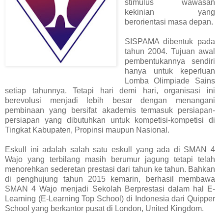
stimulus wawasan
kekinian yang
berorientasi masa depan.
SISPAMA dibentuk pada
tahun 2004. Tujuan awal
pembentukannya sendiri
hanya untuk keperluan
Lomba Olimpiade Sains
setiap tahunnya. Tetapi hari demi hari, organisasi ini
berevolusi menjadi lebih besar dengan menangani
pembinaan yang bersifat akademis termasuk persiapan-
persiapan yang dibutuhkan untuk kompetisi-kompetisi di
Tingkat Kabupaten, Propinsi maupun Nasional.
Eskull ini adalah salah satu eskull yang ada di SMAN 4
Wajo yang terbilang masih berumur jagung tetapi telah
menorehkan sederetan prestasi dari tahun ke tahun. Bahkan
di penghujung tahun 2015 kemarin, berhasil membawa
SMAN 4 Wajo menjadi Sekolah Berprestasi dalam hal E-
Learning (E-Learning Top School) di Indonesia dari Quipper
School yang berkantor pusat di London, United Kingdom.