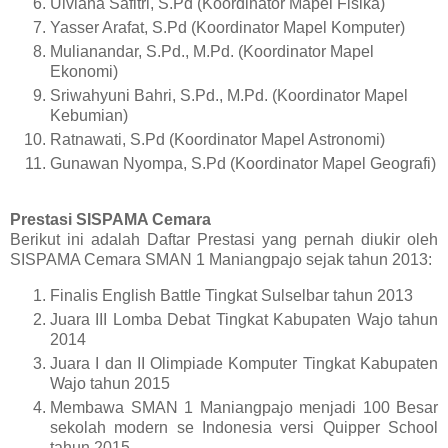
Ulviana Safitri, S.Pd (Koordinator Mapel Fisika)
Yasser Arafat, S.Pd (Koordinator Mapel Komputer)
Mulianandar, S.Pd., M.Pd. (Koordinator Mapel
Ekonomi)
Sriwahyuni Bahri, S.Pd., M.Pd. (Koordinator Mapel
Kebumian)
Ratnawati, S.Pd (Koordinator Mapel Astronomi)
Gunawan Nyompa, S.Pd (Koordinator Mapel Geografi)
Prestasi SISPAMA Cemara
Berikut ini adalah Daftar Prestasi yang pernah diukir oleh
SISPAMA Cemara SMAN 1 Maniangpajo sejak tahun 2013:
Finalis English Battle Tingkat Sulselbar tahun 2013
Juara III Lomba Debat Tingkat Kabupaten Wajo tahun
2014
Juara I dan II Olimpiade Komputer Tingkat Kabupaten
Wajo tahun 2015
Membawa SMAN 1 Maniangpajo menjadi 100 Besar
sekolah modern se Indonesia versi Quipper School
tahun 2015