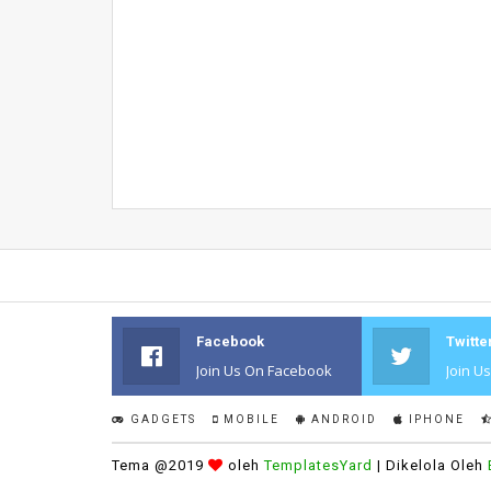
Facebook
Twitte
Join Us On Facebook
Join U
GADGETS
MOBILE
ANDROID
IPHONE
Tema @2019
oleh
TemplatesYard
| Dikelola Oleh