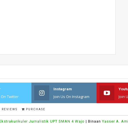
r
Instagram
Yout
s On Twitter
Join Us On Instagram
Join 
REVIEWS
PURCHASE
Ekstrakurikuler Jurnalistik UPT SMAN 4 Wajo
| Binaan
Yasser A. Am