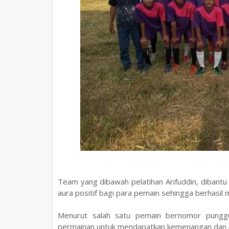
Team yang dibawah pelatihan Arifuddin, diban
aura positif bagi para pemain sehingga berhasil 
Menurut salah satu pemain bernomor pung
permainan untuk mendapatkan kemenangan dan 