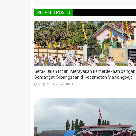
RELATED POSTS
Gerak Jalan Indah: Merayakan Kemerdekaan dengan
Semangat Kebangsaan di Kecamatan Maniangpajo
August 23, 2024
0