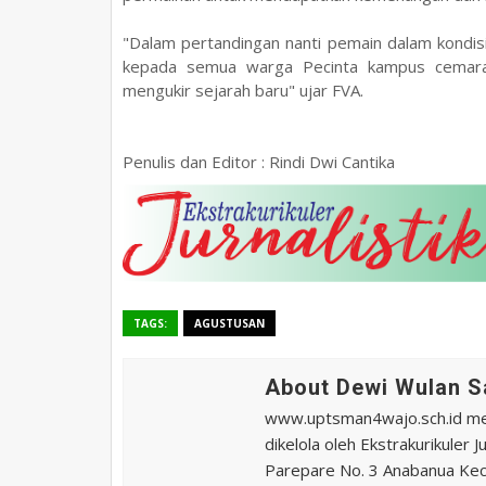
"Dalam pertandingan nanti pemain dalam kondisi
kepada semua warga Pecinta kampus cemara
mengukir sejarah baru" ujar FVA.
Penulis dan Editor : Rindi Dwi Cantika
TAGS:
AGUSTUSAN
About Dewi Wulan S
www.uptsman4wajo.sch.id m
dikelola oleh Ekstrakurikuler
Parepare No. 3 Anabanua Kec.