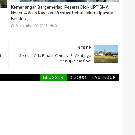
Kemenangan Bergemerlap: Peserta Didik UPT SMA
t
Negeri 4 Wajo Rayakan Prestasi Hebat dalam Upacara
Bendera
September 20, 2023
0
NEXT
i
Setelah Adu Pinalti, Cemara Fc Akhirnya
Menuju Semifinal
BLOGGER
DISQUS
FACEBOOK