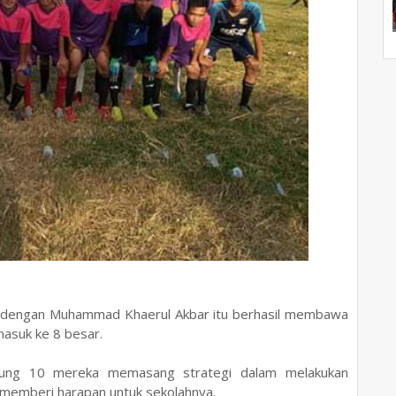
tu dengan Muhammad Khaerul Akbar itu berhasil membawa
masuk ke 8 besar.
gung 10 mereka memasang strategi dalam melakukan
memberi harapan untuk sekolahnya.