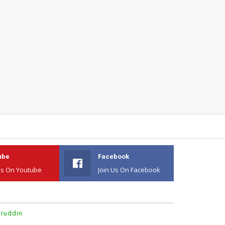
ube
Facebook
Us On Youtube
Join Us On Facebook
iruddin