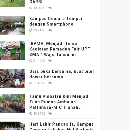
GARBI
14.10.00
Kampus Cemara Tempur
dengan Smartphone
20.21.00
IRAMA, Menjadi Tema
Kegiatan Ramadan Fair UPT
SMA 4 Wajo Tahun ini
21.47.00
Osis buka bersama, buat bibir
dower bersama
21.43.00
Tamu Ambalan Kini Menjadi
Tuan Rumah Ambalan
Pattimura-M.C Tiahahu
10.37.00
Hari Lahir Pancasila, Kampus
Cemara Lakukan Hal Berbeda