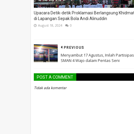
Upacara Detik-detik Proklamasi Berlangsung Khidma
di Lapangan Sepak Bola Andi Alinuddin
August 18, 2024
0
PREVIOUS
Menyambut 17 Agustus, Inilah Partisipas
SMAN 4 Wajo dalam Pentas Seni
POST A COMMENT
Tidak ada komentar