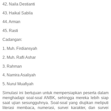
42. Naila Destianti
43. Haikal Sabila
44. Arman
45. Rasti
Cadangan:
1. Muh. Firdiansyah
2. Muh. Rafli Ashar
3. Rahman
4. Namira Asaliyah
5. Nurul Muafiyah
Simulasi ini bertujuan untuk mempersiapkan peserta dalam
menghadapi soal-soal ANBK, sehingga mereka lebih siap
saat ujian sesungguhnya. Soal-soal yang diujikan meliputi
literasi membaca, numerasi, survei karakter, dan survei