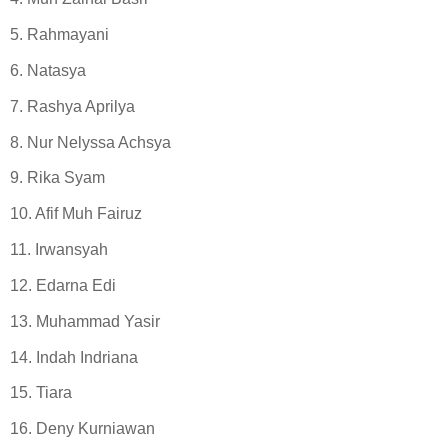
5. Rahmayani
6. Natasya
7. Rashya Aprilya
8. Nur Nelyssa Achsya
9. Rika Syam
10. Afif Muh Fairuz
11. Irwansyah
12. Edarna Edi
13. Muhammad Yasir
14. Indah Indriana
15. Tiara
16. Deny Kurniawan