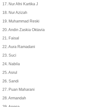
17. Nur Afni Kartika J
18. Nur Azizah
19. Muhammad Reski
20. Andin Zaskia Oktavia
21. Faisal
22. Aura Ramadani
23. Suci
24. Nabila
25. Asrul
26. Sandi
27. Puan Maharani
28. Armandah
29. Angga