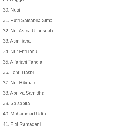
30. Nugi
31. Putri Salsabila Sima
32. Nur Asma Ul'husnah
33. Asmiliana
34. Nur Fitri Ibnu
35. Alfariani Tandiali
36. Tenri Hasbi
37. Nur Hikmah
38. Aprilya Samidha
39. Salsabila
40. Muhammad Udin
41. Fitri Ramadani