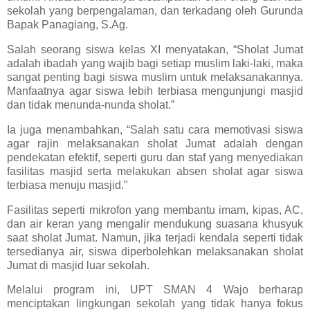
sekolah yang berpengalaman, dan terkadang oleh Gurunda
Bapak Panagiang, S.Ag.
Salah seorang siswa kelas XI menyatakan, “Sholat Jumat
adalah ibadah yang wajib bagi setiap muslim laki-laki, maka
sangat penting bagi siswa muslim untuk melaksanakannya.
Manfaatnya agar siswa lebih terbiasa mengunjungi masjid
dan tidak menunda-nunda sholat.”
Ia juga menambahkan, “Salah satu cara memotivasi siswa
agar rajin melaksanakan sholat Jumat adalah dengan
pendekatan efektif, seperti guru dan staf yang menyediakan
fasilitas masjid serta melakukan absen sholat agar siswa
terbiasa menuju masjid.”
Fasilitas seperti mikrofon yang membantu imam, kipas, AC,
dan air keran yang mengalir mendukung suasana khusyuk
saat sholat Jumat. Namun, jika terjadi kendala seperti tidak
tersedianya air, siswa diperbolehkan melaksanakan sholat
Jumat di masjid luar sekolah.
Melalui program ini, UPT SMAN 4 Wajo berharap
menciptakan lingkungan sekolah yang tidak hanya fokus