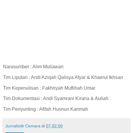
Narasumber : Alim Muliawan
Tim Liputan : Andi Aziqah Qalisya Afyar & Khaerul Ikhsan
Tim Kepenulisan : Fakhriyah Muflihah Umar
Tim Dokumentasi : Andi Syamrani Kirana & Auliah
Tim Penyunting : Afifah Husnun Karimah
Jurnalistik Cemara
di
07.02.00