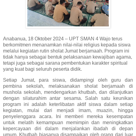
Anabanua, 18 Oktober 2024 – UPT SMAN 4 Wajo terus
berkomitmen menanamkan nilai-nilai religius kepada siswa
melalui kegiatan rutin sholat Jumat berjamaah. Program ini
tidak hanya sebagai bentuk pelaksanaan kewajiban agama,
tetapi juga sebagai sarana pembentukan karakter spiritual
yang kuat bagi seluruh peserta didik.
Setiap Jumat, para siswa, didampingi oleh guru dan
pembina sekolah, melaksanakan sholat berjamaah di
mushola sekolah, mendengarkan khutbah, dan dilanjutkan
dengan silaturahim antar sesama. Salah satu keunikan
program ini adalah keterlibatan aktif siswa dalam setiap
kegiatan, mulai dari menjadi imam, muazin, hingga
penyelenggara acara. Ini memberi mereka kesempatan
untuk melatih kemampuan memimpin dan meningkatkan
kepercayaan diri dalam menjalankan ibadah di depan
umum. Khutbah biasanya disampaikan oleh orang dari luar