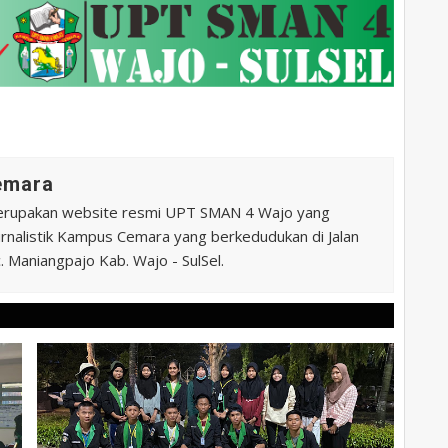
Cemara
erupakan website resmi UPT SMAN 4 Wajo yang
 Jurnalistik Kampus Cemara yang berkedudukan di Jalan
 Maniangpajo Kab. Wajo - SulSel.