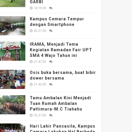
GARBI
14.10.00
Kampus Cemara Tempur
dengan Smartphone
20.21.00
IRAMA, Menjadi Tema
Kegiatan Ramadan Fair UPT
SMA 4 Wajo Tahun ini
21.47.00
Osis buka bersama, buat bibir
dower bersama
21.43.00
Tamu Ambalan Kini Menjadi
Tuan Rumah Ambalan
Pattimura-M.C Tiahahu
10.37.00
Hari Lahir Pancasila, Kampus
Cemara Lakukan Hal Berbeda