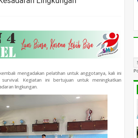
 Kesadaran Lingkungan
P
mbali mengadakan pelatihan untuk anggotanya, kali ini
survival. Kegiatan ini bertujuan untuk meningkatkan
daran lingkungan.