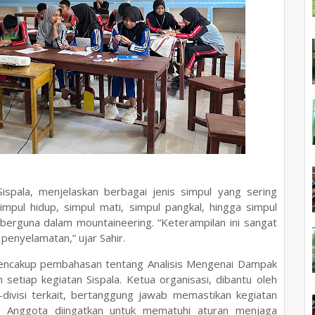
 Sispala, menjelaskan berbagai jenis simpul yang sering
mpul hidup, simpul mati, simpul pangkal, hingga simpul
berguna dalam mountaineering. “Keterampilan ini sangat
penyelamatan,” ujar Sahir.
ga mencakup pembahasan tentang Analisis Mengenai Dampak
setiap kegiatan Sispala. Ketua organisasi, dibantu oleh
si-divisi terkait, bertanggung jawab memastikan kegiatan
an. Anggota diingatkan untuk mematuhi aturan menjaga