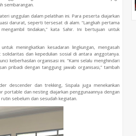
ah sembarangan.
teri unggulan dalam pelatihan ini. Para peserta diajarkan
asi darurat, seperti tersesat di alam. “Langkah pertama
mengambil tindakan,” kata Sahir. Ini bertujuan untuk
n untuk meningkatkan kesadaran lingkungan, mengasah
solidaritas dan kepedulian sosial di antara anggotanya.
nci keberhasilan organisasi ini. “Kami selalu menghindari
an pribadi dengan tanggung jawab organisasi,” tambah
der descender dan trekking, Sispala juga menekankan
por portable dan nesting diajarkan penggunaannya dengan
rutin sebelum dan sesudah kegiatan.