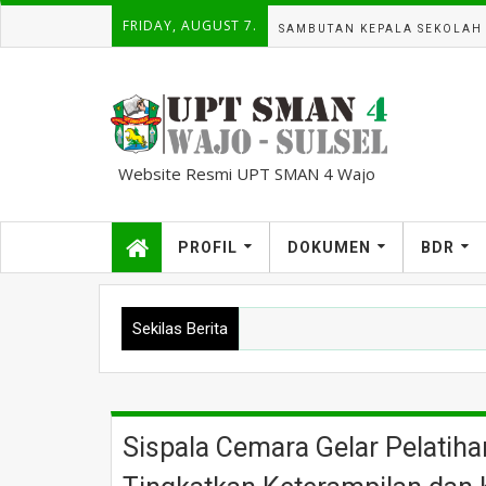
FRIDAY, AUGUST 7.
SAMBUTAN KEPALA SEKOLAH
Website Resmi UPT SMAN 4 Wajo
kampuscemara@gmail.com
PROFIL
DOKUMEN
BDR
Sekilas Berita
Sispala Cemara Gelar Pelatihan