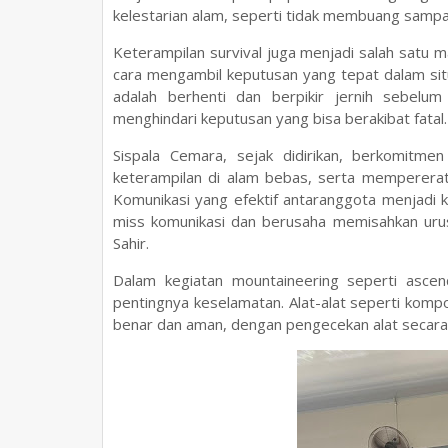
kelestarian alam, seperti tidak membuang samp
Keterampilan survival juga menjadi salah satu ma
cara mengambil keputusan yang tepat dalam situ
adalah berhenti dan berpikir jernih sebelum 
menghindari keputusan yang bisa berakibat fatal.
Sispala Cemara, sejak didirikan, berkomitme
keterampilan di alam bebas, serta mempererat 
Komunikasi yang efektif antaranggota menjadi ku
miss komunikasi dan berusaha memisahkan urus
Sahir.
Dalam kegiatan mountaineering seperti ascen
pentingnya keselamatan. Alat-alat seperti kom
benar dan aman, dengan pengecekan alat secara 