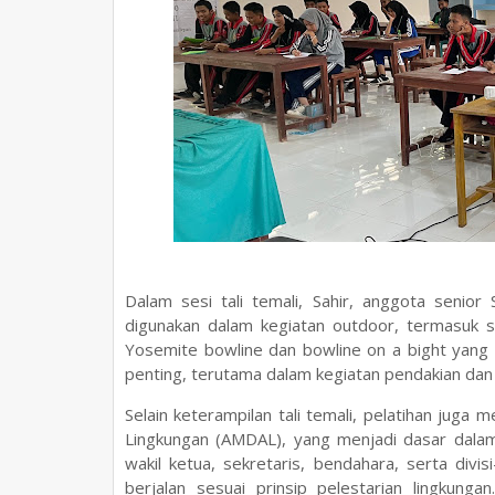
Dalam sesi tali temali, Sahir, anggota senior
digunakan dalam kegiatan outdoor, termasuk si
Yosemite bowline dan bowline on a bight yang 
penting, terutama dalam kegiatan pendakian dan 
Selain keterampilan tali temali, pelatihan ju
Lingkungan (AMDAL), yang menjadi dasar dalam 
wakil ketua, sekretaris, bendahara, serta divi
berjalan sesuai prinsip pelestarian lingkung