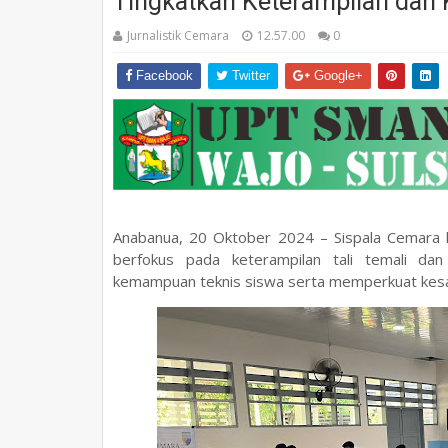
Tingkatkan Keterampilan dan
Jurnalistik Cemara
12.57.00
0
Facebook
Twitter
Google+
Anabanua, 20 Oktober 2024 – Sispala Cemara ke
berfokus pada keterampilan tali temali dan 
kemampuan teknis siswa serta memperkuat kesa