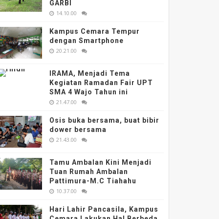
GARBI
14.10.00
Kampus Cemara Tempur
dengan Smartphone
20.21.00
IRAMA, Menjadi Tema
Kegiatan Ramadan Fair UPT
SMA 4 Wajo Tahun ini
21.47.00
Osis buka bersama, buat bibir
dower bersama
21.43.00
Tamu Ambalan Kini Menjadi
Tuan Rumah Ambalan
Pattimura-M.C Tiahahu
10.37.00
Hari Lahir Pancasila, Kampus
Cemara Lakukan Hal Berbeda