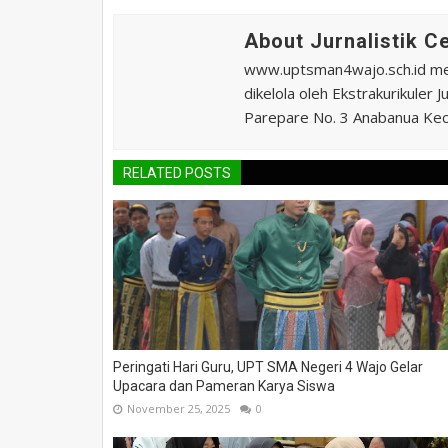
About Jurnalistik 
www.uptsman4wajo.sch.id m
dikelola oleh Ekstrakurikuler
Parepare No. 3 Anabanua Kec.
RELATED POSTS
Peringati Hari Guru, UPT SMA Negeri 4 Wajo Gelar
Upacara dan Pameran Karya Siswa
November 25, 2025
0