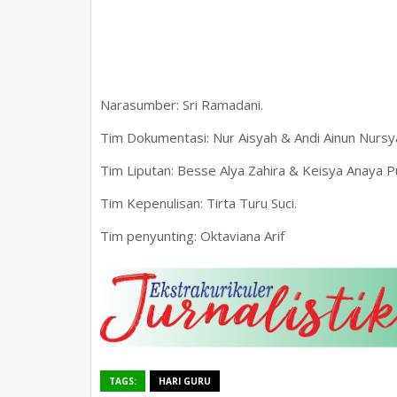
Narasumber: Sri Ramadani.
Tim Dokumentasi: Nur Aisyah & Andi Ainun Nursya
Tim Liputan: Besse Alya Zahira & Keisya Anaya Pu
Tim Kepenulisan: Tirta Turu Suci.
Tim penyunting: Oktaviana Arif
TAGS:
HARI GURU