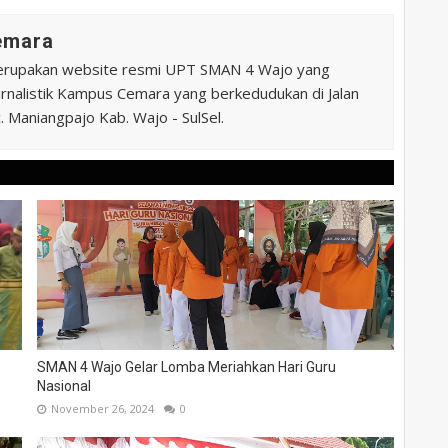
Cemara
erupakan website resmi UPT SMAN 4 Wajo yang
 Jurnalistik Kampus Cemara yang berkedudukan di Jalan
 Maniangpajo Kab. Wajo - SulSel.
SMAN 4 Wajo Gelar Lomba Meriahkan Hari Guru
Nasional
November 26, 2024
0