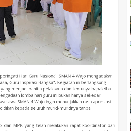
ringati Hari Guru Nasional, SMAN 4 Wajo mengadakan
sa, Guru Inspirasi Bangsa". Kegiatan ini berlangsung
yang menjadi panitia pelaksana dan tentunya bapak/ibu
Pengadaan lomba hari guru ini bukan hanya sekedar
wa siswi SMAN 4 Wajo ingin menunjukkan rasa apresiasi
 didikan kepada seluruh murid-muridnya tanpa
S dan MPK yang telah melakukan rapat koordinator dari