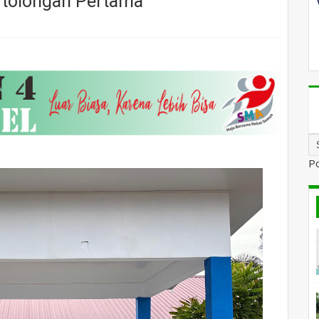
tolongan Pertama
P