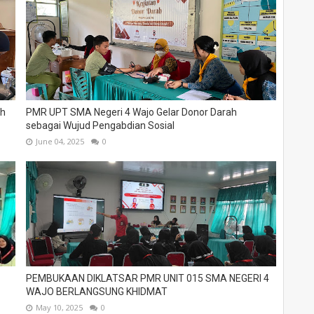
ah
PMR UPT SMA Negeri 4 Wajo Gelar Donor Darah
sebagai Wujud Pengabdian Sosial
June 04, 2025
0
PEMBUKAAN DIKLATSAR PMR UNIT 015 SMA NEGERI 4
WAJO BERLANGSUNG KHIDMAT
May 10, 2025
0