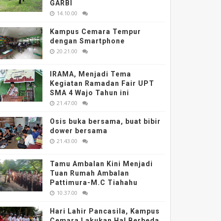
GARBI
14.10.00
Kampus Cemara Tempur
dengan Smartphone
20.21.00
IRAMA, Menjadi Tema
Kegiatan Ramadan Fair UPT
SMA 4 Wajo Tahun ini
21.47.00
Osis buka bersama, buat bibir
dower bersama
21.43.00
Tamu Ambalan Kini Menjadi
Tuan Rumah Ambalan
Pattimura-M.C Tiahahu
10.37.00
Hari Lahir Pancasila, Kampus
Cemara Lakukan Hal Berbeda