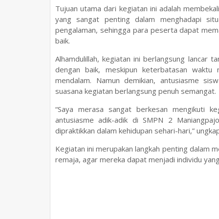
Tujuan utama dari kegiatan ini adalah membeka
yang sangat penting dalam menghadapi sit
pengalaman, sehingga para peserta dapat mem
baik.
Alhamdulillah, kegiatan ini berlangsung lancar t
dengan baik, meskipun keterbatasan waktu 
mendalam. Namun demikian, antusiasme sisw
suasana kegiatan berlangsung penuh semangat.
“Saya merasa sangat berkesan mengikuti keg
antusiasme adik-adik di SMPN 2 Maniangpaj
dipraktikkan dalam kehidupan sehari-hari,” ungk
Kegiatan ini merupakan langkah penting dalam 
remaja, agar mereka dapat menjadi individu yang 