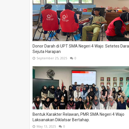
Donor Darah di UPT SMA Negeri 4 Wajo: Setetes Dar
Sejuta Harapan
September 25, 2025
0
Bentuk Karakter Relawan, PMR SMA Negeri 4 Wajo
Laksanakan Diklatsar Bertahap.
May 13, 2025
0