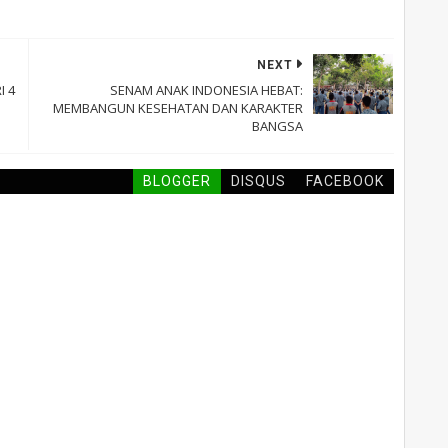
NEXT
I 4
SENAM ANAK INDONESIA HEBAT:
MEMBANGUN KESEHATAN DAN KARAKTER
BANGSA
BLOGGER
DISQUS
FACEBOOK