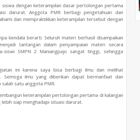
li siswa dengan keterampilan dasar pertolongan pertama
uasi darurat. Anggota PMR berbagi pengetahuan dan
ahami dan mempraktikkan keterampilan tersebut dengan
anpa kendala berarti. Seluruh materi berhasil disampaikan
menjadi tantangan dalam penyampaian materi secara
a-siswi SMPN 2 Maniangpajo sangat tinggi, sehingga
iatan ini karena saya bisa berbagi ilmu dan melihat
o. Semoga ilmu yang diberikan dapat bermanfaat dan
ap salah satu anggota PMR.
membangun keterampilan pertolongan pertama di kalangan
lebih siap menghadapi situasi darurat.