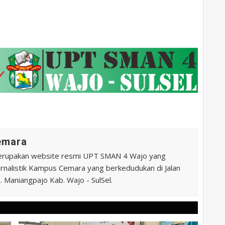
Cemara
erupakan website resmi UPT SMAN 4 Wajo yang
 Jurnalistik Kampus Cemara yang berkedudukan di Jalan
 Maniangpajo Kab. Wajo - SulSel.