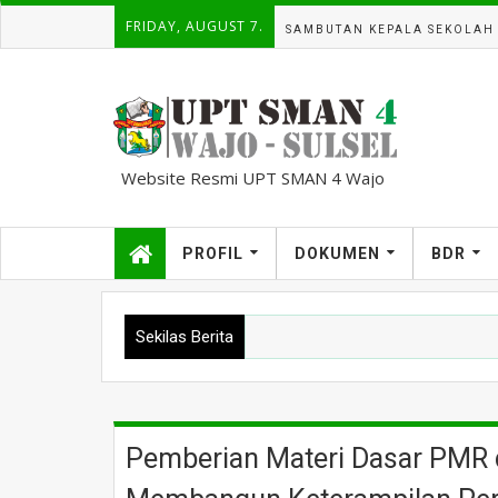
FRIDAY, AUGUST 7.
SAMBUTAN KEPALA SEKOLAH
Website Resmi UPT SMAN 4 Wajo
kampuscemara@gmail.com
PROFIL
DOKUMEN
BDR
Sekilas Berita
Pemberian Materi Dasar PMR 