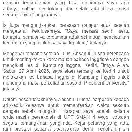
dengan teman-teman yang bisa menerima saya apa
adanya, saling mendukung, dan selalu ada di saat saya
sedang down," ungkapnya.
Ia juga mengungkapkan perasaan campur aduk setelah
mengetahui kelulusannya. "Saya merasa sedih, seru,
bahagia, semuanya tercampur aduk sehingga menciptakan
kenangan yang tidak bisa saya lupakan," katanya.
Mengenai rencana setelah lulus, Ahsanul Husna berencana
untuk meningkatkan kemampuan bahasa Inggrisnya dengan
mengikuti les di Kampung Inggris, Kediri. "Insya Allah,
Sabtu, 27 April 2025, saya akan terbang ke Kediri untuk
melakukan les bahasa Inggris di Kampung Inggris untuk
menunjang masa perkuliahan saya di President University,"
jelasnya.
Dalam pesan terakhirnya, Ahsanul Husna berpesan kepada
adik-adik kelasnya untuk memanfaatkan waktu sekolah
dengan sebaik mungkin. "Harapan saya adalah selama
anda masih bersekolah di UPT SMAN 4 Wajo, cobalah
segala kemungkinan yang ada. Kejar peluang yang ada,
raih prestasi sebanyak-banyaknya demi mengharumkan