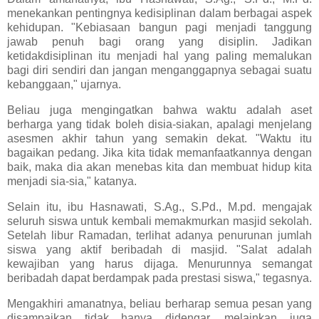
menekankan pentingnya kedisiplinan dalam berbagai aspek
kehidupan. "Kebiasaan bangun pagi menjadi tanggung
jawab penuh bagi orang yang disiplin. Jadikan
ketidakdisiplinan itu menjadi hal yang paling memalukan
bagi diri sendiri dan jangan menganggapnya sebagai suatu
kebanggaan," ujarnya.
Beliau juga mengingatkan bahwa waktu adalah aset
berharga yang tidak boleh disia-siakan, apalagi menjelang
asesmen akhir tahun yang semakin dekat. "Waktu itu
bagaikan pedang. Jika kita tidak memanfaatkannya dengan
baik, maka dia akan menebas kita dan membuat hidup kita
menjadi sia-sia," katanya.
Selain itu, ibu Hasnawati, S.Ag., S.Pd., M.pd. mengajak
seluruh siswa untuk kembali memakmurkan masjid sekolah.
Setelah libur Ramadan, terlihat adanya penurunan jumlah
siswa yang aktif beribadah di masjid. "Salat adalah
kewajiban yang harus dijaga. Menurunnya semangat
beribadah dapat berdampak pada prestasi siswa," tegasnya.
Mengakhiri amanatnya, beliau berharap semua pesan yang
disampaikan tidak hanya didengar, melainkan juga