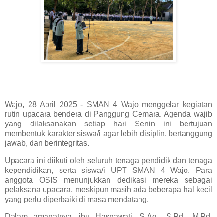
Wajo, 28 April 2025 - SMAN 4 Wajo menggelar kegiatan
rutin upacara bendera di Panggung Cemara. Agenda wajib
yang dilaksanakan setiap hari Senin ini bertujuan
membentuk karakter siswa/i agar lebih disiplin, bertanggung
jawab, dan berintegritas.
Upacara ini diikuti oleh seluruh tenaga pendidik dan tenaga
kependidikan, serta siswa/i UPT SMAN 4 Wajo. Para
anggota OSIS menunjukkan dedikasi mereka sebagai
pelaksana upacara, meskipun masih ada beberapa hal kecil
yang perlu diperbaiki di masa mendatang.
Dalam amanatnya, ibu Hasnawati, S.Ag., S.Pd., M.Pd.