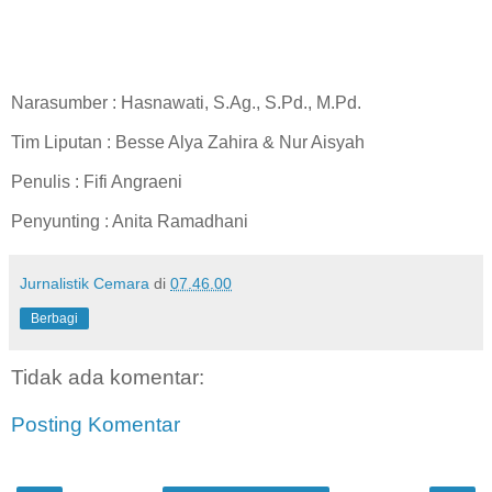
Narasumber : Hasnawati, S.Ag., S.Pd., M.Pd.
Tim Liputan : Besse Alya Zahira & Nur Aisyah
Penulis : Fifi Angraeni
Penyunting : Anita Ramadhani
Jurnalistik Cemara
di
07.46.00
Berbagi
Tidak ada komentar:
Posting Komentar