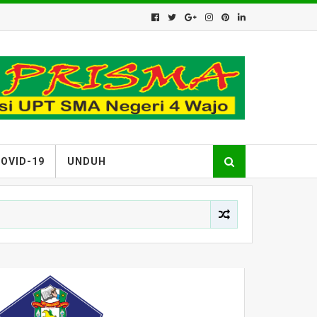
OVID-19
UNDUH