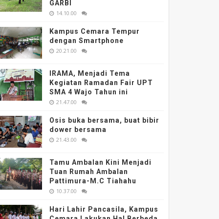
GARBI
14.10.00
Kampus Cemara Tempur
dengan Smartphone
20.21.00
IRAMA, Menjadi Tema
Kegiatan Ramadan Fair UPT
SMA 4 Wajo Tahun ini
21.47.00
Osis buka bersama, buat bibir
dower bersama
21.43.00
Tamu Ambalan Kini Menjadi
Tuan Rumah Ambalan
Pattimura-M.C Tiahahu
10.37.00
Hari Lahir Pancasila, Kampus
Cemara Lakukan Hal Berbeda