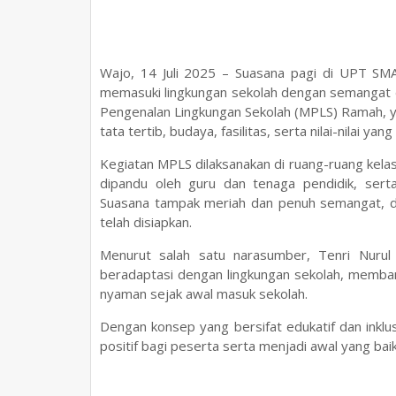
Wajo, 14 Juli 2025 – Suasana pagi di UPT SM
memasuki lingkungan sekolah dengan semangat 
Pengenalan Lingkungan Sekolah (MPLS) Ramah, y
tata tertib, budaya, fasilitas, serta nilai-nilai yan
Kegiatan MPLS dilaksanakan di ruang-ruang kelas 
dipandu oleh guru dan tenaga pendidik, sert
Suasana tampak meriah dan penuh semangat, de
telah disiapkan.
Menurut salah satu narasumber, Tenri Nuru
beradaptasi dengan lingkungan sekolah, memba
nyaman sejak awal masuk sekolah.
Dengan konsep yang bersifat edukatif dan inkl
positif bagi peserta serta menjadi awal yang ba