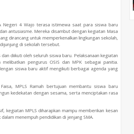
A Negeri 4 Wajo terasa istimewa saat para siswa baru
dan antusiasme. Mereka disambut dengan kegiatan Masa
ang dirancang untuk memperkenalkan lingkungan sekolah,
g dijunjung di sekolah tersebut.
dan diikuti oleh seluruh siswa baru. Pelaksanaan kegiatan
a melibatkan pengurus OSIS dan MPK sebagai panitia.
ngan siswa baru aktif mengikuti berbagai agenda yang
l Faisa, MPLS Ramah bertujuan membantu siswa baru
ngun kedekatan dengan sesama, serta menciptakan rasa
usif, kegiatan MPLS diharapkan mampu memberikan kesan
ik dalam menempuh pendidikan di jenjang SMA.