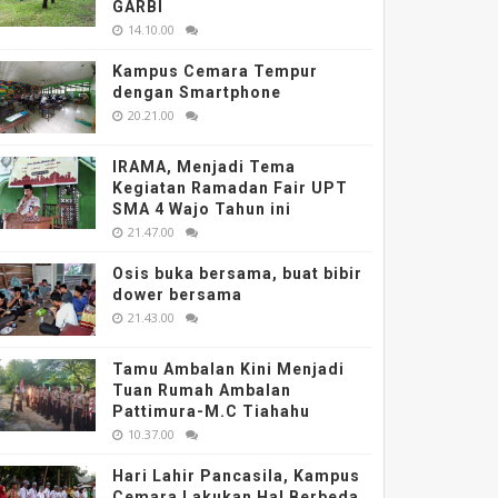
GARBI
14.10.00
Kampus Cemara Tempur
dengan Smartphone
20.21.00
IRAMA, Menjadi Tema
Kegiatan Ramadan Fair UPT
SMA 4 Wajo Tahun ini
21.47.00
Osis buka bersama, buat bibir
dower bersama
21.43.00
Tamu Ambalan Kini Menjadi
Tuan Rumah Ambalan
Pattimura-M.C Tiahahu
10.37.00
Hari Lahir Pancasila, Kampus
Cemara Lakukan Hal Berbeda