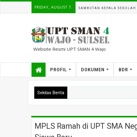
FRIDAY, AUGUST 7.
SAMBUTAN KEPALA SEKOLAH
Website Resmi UPT SMAN 4 Wajo
kampuscemara@gmail.com
PROFIL
DOKUMEN
BDR
Sekilas Berita
MPLS Ramah di UPT SMA Nege