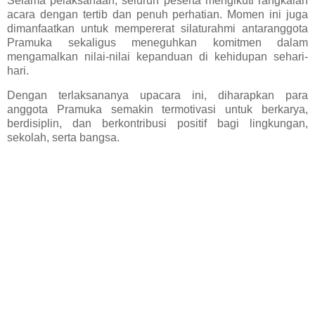
Selama pelaksanaan, seluruh peserta mengikuti rangkaian
acara dengan tertib dan penuh perhatian. Momen ini juga
dimanfaatkan untuk mempererat silaturahmi antaranggota
Pramuka sekaligus meneguhkan komitmen dalam
mengamalkan nilai-nilai kepanduan di kehidupan sehari-
hari.
Dengan terlaksananya upacara ini, diharapkan para
anggota Pramuka semakin termotivasi untuk berkarya,
berdisiplin, dan berkontribusi positif bagi lingkungan,
sekolah, serta bangsa.