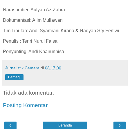
Narasumber: Aulyah Az-Zahra
Dokumentasi: Alim Muliawan
Tim Liputan: Andi Syamrani Kirana & Nadyah Sry Fertiwi
Penulis : Tenri Nurul Faisa
Penyunting: Andi Khairunnisa
Jurnalistik Cemara
di
08.17.00
Berbagi
Tidak ada komentar:
Posting Komentar
‹
›
Beranda