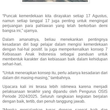
“Puncak kemerdekaan kita dirayakan setiap 17 Agustus,
namun setiap tanggal 17 juga penting untuk mengingat
perjuangan para pahlawan yang telah berkorban demi
bangsa ini,” ujarnya.
Dalam amanatnya, beliau menekankan pentingnya
kesadaran diri bagi pelajar dalam mengisi kemerdekaan
dengan hal-hal positif. Ia juga memperkenalkan konsep 7
Kebiasaan Anak Indonesia sebagai panduan untuk
membentuk karakter dan kebiasaan baik dalam kehidupan
sehari-hari.
“Untuk menerapkan konsep itu, perlu adanya kesadaran dari
dalam diri masing-masing,” tambahnya.
Upacara kali ini terasa lebih istimewa karena menjadi
pelaksanaan terakhir yang dipandu oleh Pengurus OSIS
Periode 2024/2025. Seluruh rangkaian kegiatan berjalan
dengan baik, tertib, dan penuh tanggung jawab.
“Mereka menjalankan tugas dengan sangat baik dan