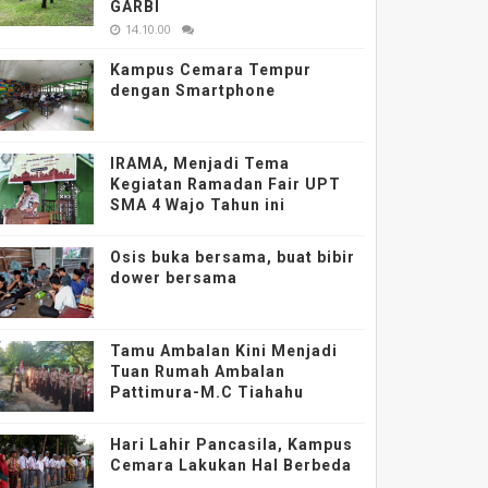
GARBI
14.10.00
Kampus Cemara Tempur
dengan Smartphone
IRAMA, Menjadi Tema
Kegiatan Ramadan Fair UPT
SMA 4 Wajo Tahun ini
Osis buka bersama, buat bibir
dower bersama
Tamu Ambalan Kini Menjadi
Tuan Rumah Ambalan
Pattimura-M.C Tiahahu
Hari Lahir Pancasila, Kampus
Cemara Lakukan Hal Berbeda