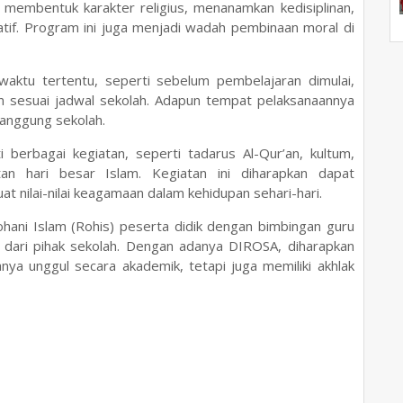
membentuk karakter religius, menanamkan kedisiplinan,
atif. Program ini juga menjadi wadah pembinaan moral di
aktu tertentu, seperti sebelum pembelajaran dimulai,
 sesuai jadwal sekolah. Adapun tempat pelaksanaannya
panggung sekolah.
 berbagai kegiatan, seperti tadarus Al-Qur’an, kultum,
tan hari besar Islam. Kegiatan ini diharapkan dapat
 nilai-nilai keagamaan dalam kehidupan sehari-hari.
ani Islam (Rohis) peserta didik dengan bimbingan guru
dari pihak sekolah. Dengan adanya DIROSA, diharapkan
ya unggul secara akademik, tetapi juga memiliki akhlak