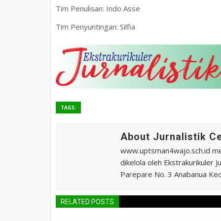
Tim Penulisan: Indo Asse
Tim Penyuntingan: Silfia
TAGS:
About Jurnalistik 
www.uptsman4wajo.sch.id m
dikelola oleh Ekstrakurikuler
Parepare No. 3 Anabanua Kec.
RELATED POSTS