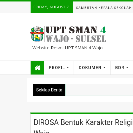
FRIDAY, AUGUST 7.
SAMBUTAN KEPALA SEKOLAH
Website Resmi UPT SMAN 4 Wajo
kampuscemara@gmail.com
PROFIL
DOKUMEN
BDR
Sekilas Berita
DIROSA Bentuk Karakter Relig