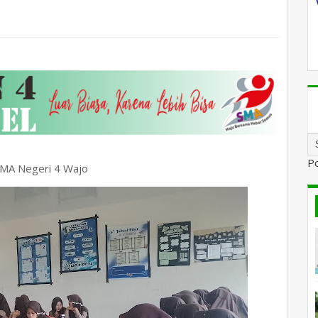
P
SMA Negeri 4 Wajo