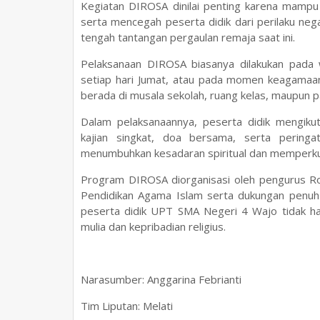
Kegiatan DIROSA dinilai penting karena mampu 
serta mencegah peserta didik dari perilaku neg
tengah tantangan pergaulan remaja saat ini.
Pelaksanaan DIROSA biasanya dilakukan pada w
setiap hari Jumat, atau pada momen keagamaan
berada di musala sekolah, ruang kelas, maupun 
Dalam pelaksanaannya, peserta didik mengikuti
kajian singkat, doa bersama, serta peringa
menumbuhkan kesadaran spiritual dan memperkuat
Program DIROSA diorganisasi oleh pengurus Roh
Pendidikan Agama Islam serta dukungan penuh 
peserta didik UPT SMA Negeri 4 Wajo tidak han
mulia dan kepribadian religius.
Narasumber: Anggarina Febrianti
Tim Liputan: Melati