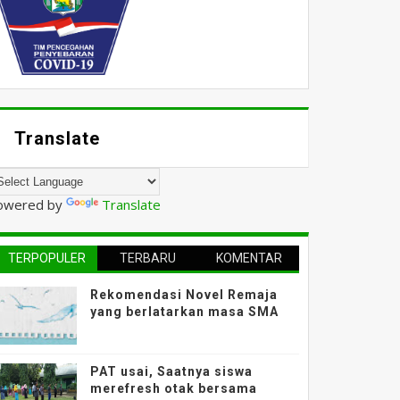
Translate
owered by
Translate
TERPOPULER
TERBARU
KOMENTAR
Rekomendasi Novel Remaja
yang berlatarkan masa SMA
PAT usai, Saatnya siswa
merefresh otak bersama