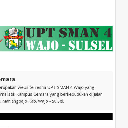
Cemara
erupakan website resmi UPT SMAN 4 Wajo yang
 Jurnalistik Kampus Cemara yang berkedudukan di Jalan
 Maniangpajo Kab. Wajo - SulSel.