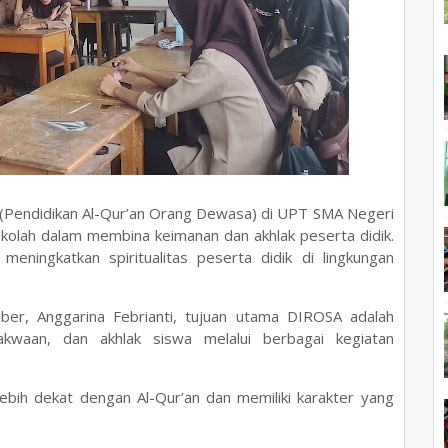
(Pendidikan Al-Qur’an Orang Dewasa) di UPT SMA Negeri
kolah dalam membina keimanan dan akhlak peserta didik.
meningkatkan spiritualitas peserta didik di lingkungan
er, Anggarina Febrianti, tujuan utama DIROSA adalah
kwaan, dan akhlak siswa melalui berbagai kegiatan
lebih dekat dengan Al-Qur’an dan memiliki karakter yang