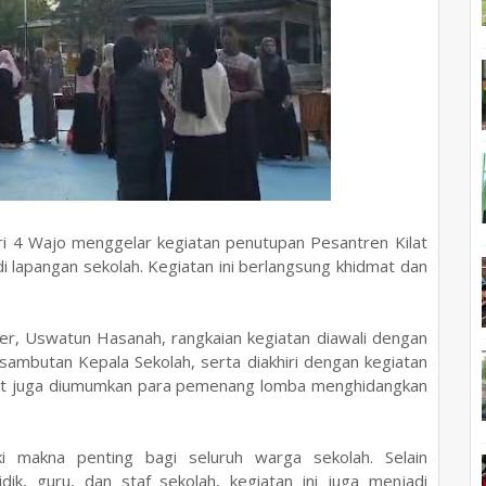
 4 Wajo menggelar kegiatan penutupan Pesantren Kilat
 lapangan sekolah. Kegiatan ini berlangsung khidmat dan
r, Uswatun Hasanah, rangkaian kegiatan diawali dengan
 sambutan Kepala Sekolah, serta diakhiri dengan kegiatan
ut juga diumumkan para pemenang lomba menghidangkan
i makna penting bagi seluruh warga sekolah. Selain
dik, guru, dan staf sekolah, kegiatan ini juga menjadi