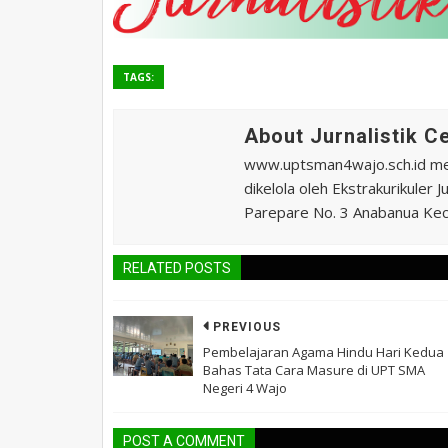
TAGS:
About Jurnalistik 
www.uptsman4wajo.sch.id m
dikelola oleh Ekstrakurikuler
Parepare No. 3 Anabanua Kec.
RELATED POSTS
PREVIOUS
Pembelajaran Agama Hindu Hari Kedua
Bahas Tata Cara Masure di UPT SMA
Negeri 4 Wajo
POST A COMMENT