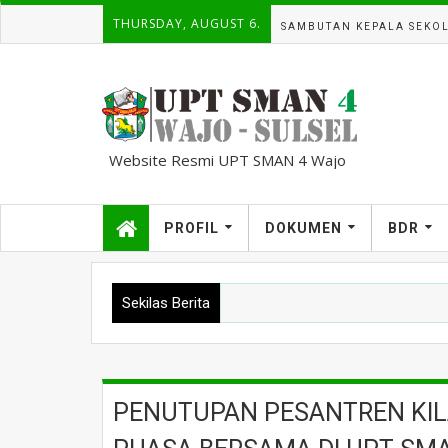
THURSDAY, AUGUST 6.
SAMBUTAN KEPALA SEKO
Website Resmi UPT SMAN 4 Wajo
kampuscemara@gmail.com
PROFIL
DOKUMEN
BDR
Sekilas Berita
PENUTUPAN PESANTREN KIL