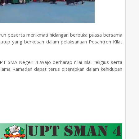
ruh peserta menikmati hidangan berbuka puasa bersama
nutup yang berkesan dalam pelaksanaan Pesantren Kilat
T SMA Negeri 4 Wajo berharap nilai-nilai religius serta
lama Ramadan dapat terus diterapkan dalam kehidupan