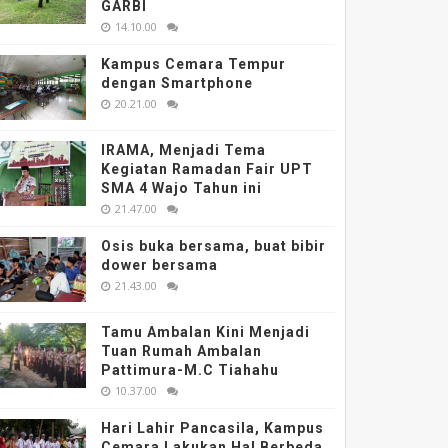
GARBI
14.10.00
Kampus Cemara Tempur
dengan Smartphone
20.21.00
IRAMA, Menjadi Tema
Kegiatan Ramadan Fair UPT
SMA 4 Wajo Tahun ini
21.47.00
Osis buka bersama, buat bibir
dower bersama
21.43.00
Tamu Ambalan Kini Menjadi
Tuan Rumah Ambalan
Pattimura-M.C Tiahahu
10.37.00
Hari Lahir Pancasila, Kampus
Cemara Lakukan Hal Berbeda