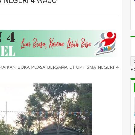
 NEGERI 4 WAJO
AIKAN BUKA PUASA BERSAMA DI UPT SMA NEGERI 4
P