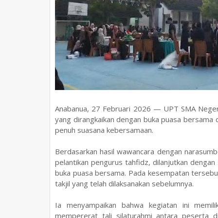
Anabanua, 27 Februari 2026 — UPT SMA Negeri
yang dirangkaikan dengan buka puasa bersama di
penuh suasana kebersamaan.
Berdasarkan hasil wawancara dengan narasumbe
pelantikan pengurus tahfidz, dilanjutkan dengan
buka puasa bersama. Pada kesempatan terseb
takjil yang telah dilaksanakan sebelumnya.
Ia menyampaikan bahwa kegiatan ini memilik
mempererat tali silaturahmi antara peserta di