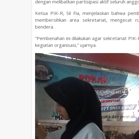
dengan melibatkan partisipasi aktif seluruh anggo
Ketua PIK-R, Sil Fia, menjelaskan bahwa pembe
membersihkan area sekretariat, mengecat r
bendera.
“Pembenahan ini dilakukan agar sekretariat PIK-
kegiatan organisasi,” ujarnya.