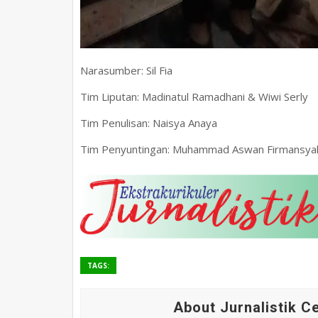
Narasumber: Sil Fia
Tim Liputan: Madinatul Ramadhani & Wiwi Serly
Tim Penulisan: Naisya Anaya
Tim Penyuntingan: Muhammad Aswan Firmansya
TAGS:
About Jurnalistik 