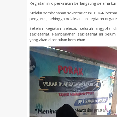
Kegiatan ini diperkirakan berlangsung selama ku
Melalui pembenahan sekretariat ini, PIK-R berh
pengurus, sehingga pelaksanaan kegiatan organisa
Setelah kegiatan selesai, seluruh anggota 
sekretariat. Pembenahan sekretariat ini belu
yang akan ditentukan kemudian.