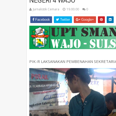
NEGERI 4 WAJO
Jurnalistik Cemara
19.00.00
0
Facebook
Twitter
Google+
PIK-R LAKSANAKAN PEMBENAHAN SEKRETARIA