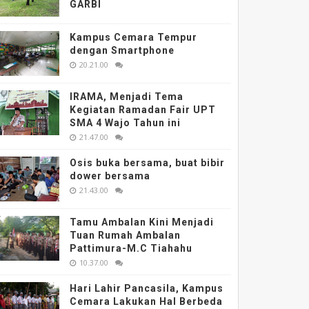
GARBI
Kampus Cemara Tempur
dengan Smartphone
20.21.00
IRAMA, Menjadi Tema
Kegiatan Ramadan Fair UPT
SMA 4 Wajo Tahun ini
21.47.00
Osis buka bersama, buat bibir
dower bersama
21.43.00
Tamu Ambalan Kini Menjadi
Tuan Rumah Ambalan
Pattimura-M.C Tiahahu
10.37.00
Hari Lahir Pancasila, Kampus
Cemara Lakukan Hal Berbeda