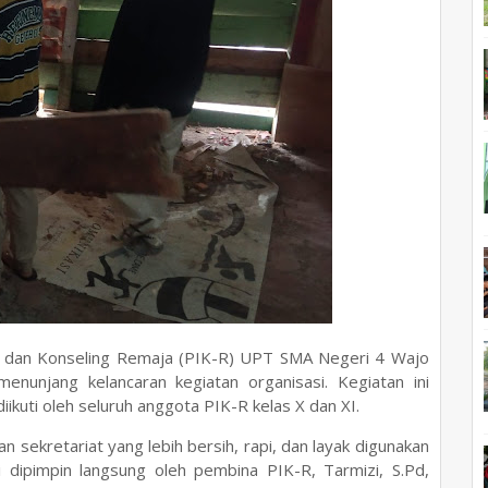
i dan Konseling Remaja (PIK-R) UPT SMA Negeri 4 Wajo
nunjang kelancaran kegiatan organisasi. Kegiatan ini
iikuti oleh seluruh anggota PIK-R kelas X dan XI.
sekretariat yang lebih bersih, rapi, dan layak digunakan
ni dipimpin langsung oleh pembina PIK-R, Tarmizi, S.Pd,