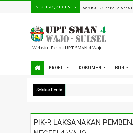
SATURDAY, AUGUST 8.
SAMBUTAN KEPALA SEKO
Website Resmi UPT SMAN 4 Wajo
kampuscemara@gmail.com
PROFIL
DOKUMEN
BDR
Sekilas Berita
PIK-R LAKSANAKAN PEMBEN