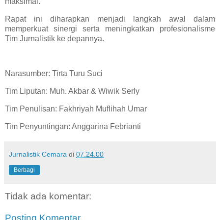
maksimal.
Rapat ini diharapkan menjadi langkah awal dalam
memperkuat sinergi serta meningkatkan profesionalisme
Tim Jurnalistik ke depannya.
Narasumber: Tirta Turu Suci
Tim Liputan: Muh. Akbar & Wiwik Serly
Tim Penulisan: Fakhriyah Muflihah Umar
Tim Penyuntingan: Anggarina Febrianti
Jurnalistik Cemara
di
07.24.00
Berbagi
Tidak ada komentar:
Posting Komentar