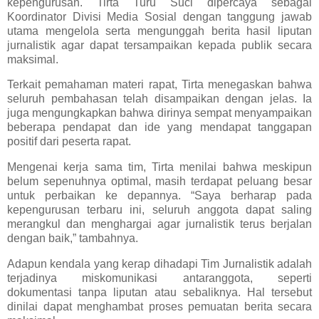
kepengurusan. Tirta Turu Suci dipercaya sebagai
Koordinator Divisi Media Sosial dengan tanggung jawab
utama mengelola serta mengunggah berita hasil liputan
jurnalistik agar dapat tersampaikan kepada publik secara
maksimal.
Terkait pemahaman materi rapat, Tirta menegaskan bahwa
seluruh pembahasan telah disampaikan dengan jelas. Ia
juga mengungkapkan bahwa dirinya sempat menyampaikan
beberapa pendapat dan ide yang mendapat tanggapan
positif dari peserta rapat.
Mengenai kerja sama tim, Tirta menilai bahwa meskipun
belum sepenuhnya optimal, masih terdapat peluang besar
untuk perbaikan ke depannya. “Saya berharap pada
kepengurusan terbaru ini, seluruh anggota dapat saling
merangkul dan menghargai agar jurnalistik terus berjalan
dengan baik,” tambahnya.
Adapun kendala yang kerap dihadapi Tim Jurnalistik adalah
terjadinya miskomunikasi antaranggota, seperti
dokumentasi tanpa liputan atau sebaliknya. Hal tersebut
dinilai dapat menghambat proses pemuatan berita secara