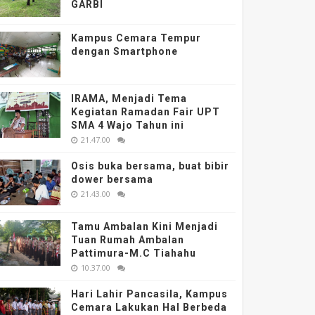
GARBI
Kampus Cemara Tempur
dengan Smartphone
IRAMA, Menjadi Tema
Kegiatan Ramadan Fair UPT
SMA 4 Wajo Tahun ini
21.47.00
Osis buka bersama, buat bibir
dower bersama
21.43.00
Tamu Ambalan Kini Menjadi
Tuan Rumah Ambalan
Pattimura-M.C Tiahahu
10.37.00
Hari Lahir Pancasila, Kampus
Cemara Lakukan Hal Berbeda