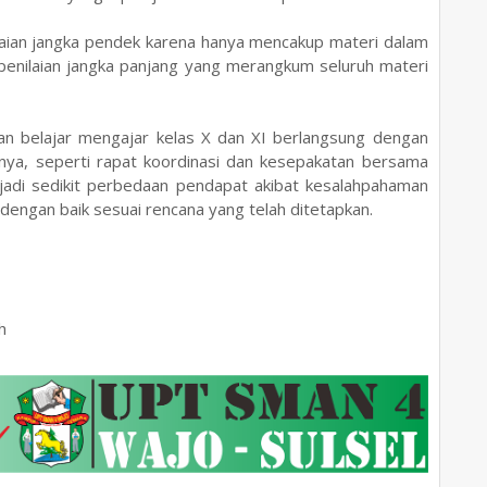
aian jangka pendek karena hanya mencakup materi dalam
enilaian jangka panjang yang merangkum seluruh materi
an belajar mengajar kelas X dan XI berlangsung dengan
umnya, seperti rapat koordinasi dan kesepakatan bersama
jadi sedikit perbedaan pendapat akibat kesalahpahaman
 dengan baik sesuai rencana yang telah ditetapkan.
h