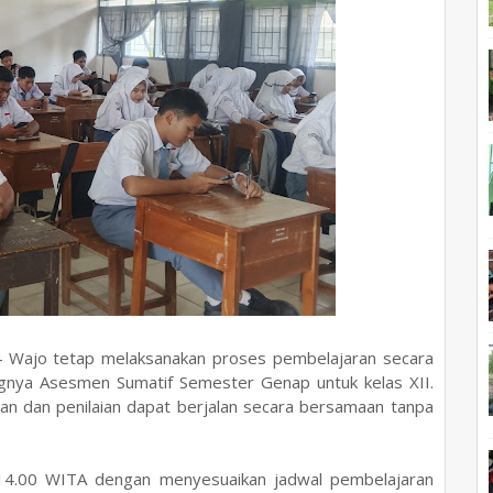
Wajo tetap melaksanakan proses pembelajaran secara
ungnya Asesmen Sumatif Semester Genap untuk kelas XII.
aran dan penilaian dapat berjalan secara bersamaan tanpa
a 14.00 WITA dengan menyesuaikan jadwal pembelajaran