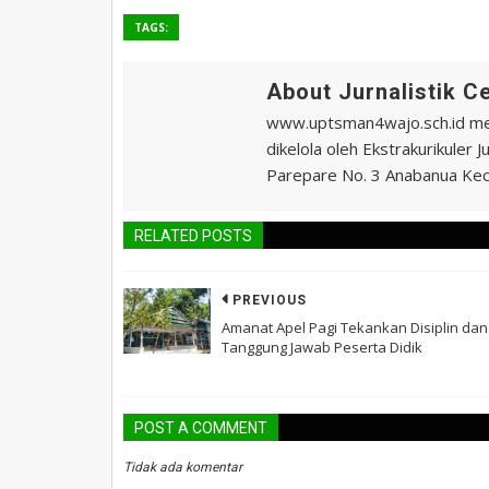
TAGS:
About Jurnalistik 
www.uptsman4wajo.sch.id m
dikelola oleh Ekstrakurikuler
Parepare No. 3 Anabanua Kec.
RELATED POSTS
PREVIOUS
Amanat Apel Pagi Tekankan Disiplin dan
Tanggung Jawab Peserta Didik
POST A COMMENT
Tidak ada komentar