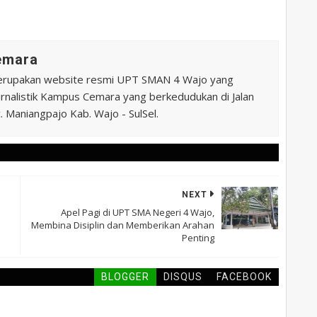
Cemara
erupakan website resmi UPT SMAN 4 Wajo yang
 Jurnalistik Kampus Cemara yang berkedudukan di Jalan
 Maniangpajo Kab. Wajo - SulSel.
NEXT
Apel Pagi di UPT SMA Negeri 4 Wajo,
Membina Disiplin dan Memberikan Arahan
Penting
BLOGGER
DISQUS
FACEBOOK