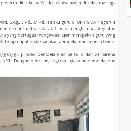
 peserta didik kelas XII dan dilaksanakan di kelas masing-
i, S.Ag., S.Pd., M.Pd., selaku guru di UPT SMA Negeri 4
en sumatif untuk kelas XII tidak menghambat kegiatan
na guru yang bertugas mengawasi ujian merupakan guru yang
n XI tetap dapat melaksanakan pembelajaran seperti biasa.
mengganggu proses pembelajaran kelas X dan XI karena
as XII. Dengan demikian, kegiatan ujian dan pembelajaran