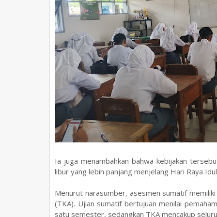
Ia juga menambahkan bahwa kebijakan tersebut
libur yang lebih panjang menjelang Hari Raya Idulf
Menurut narasumber, asesmen sumatif memilik
(TKA). Ujian sumatif bertujuan menilai pemaham
satu semester, sedangkan TKA mencakup seluruh 