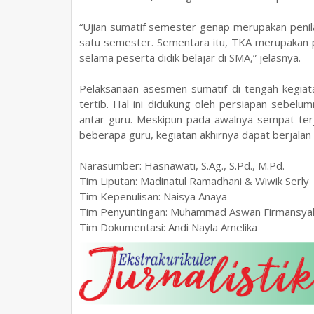
“Ujian sumatif semester genap merupakan penil
satu semester. Sementara itu, TKA merupakan p
selama peserta didik belajar di SMA,” jelasnya.
Pelaksanaan asesmen sumatif di tengah kegiat
tertib. Hal ini didukung oleh persiapan sebel
antar guru. Meskipun pada awalnya sempat ter
beberapa guru, kegiatan akhirnya dapat berjalan
Narasumber: Hasnawati, S.Ag., S.Pd., M.Pd.
Tim Liputan: Madinatul Ramadhani & Wiwik Serly
Tim Kepenulisan: Naisya Anaya
Tim Penyuntingan: Muhammad Aswan Firmansya
Tim Dokumentasi: Andi Nayla Amelika