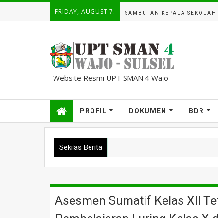
FRIDAY, AUGUST 7.
SAMBUTAN KEPALA SEKOLAH
Website Resmi UPT SMAN 4 Wajo
kampuscemara@gmail.com
PROFIL
DOKUMEN
BDR
Sekilas Berita
Asesmen Sumatif Kelas XII Tet