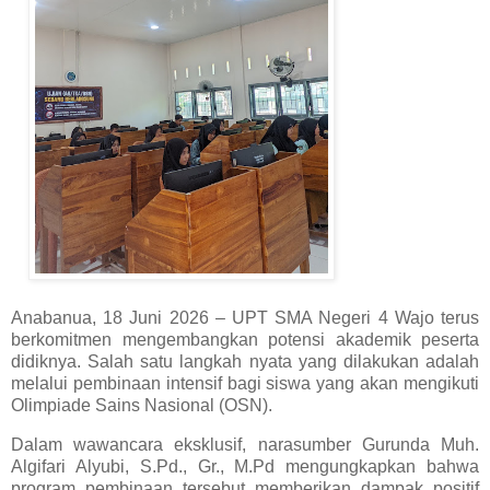
Anabanua, 18 Juni 2026 – UPT SMA Negeri 4 Wajo terus
berkomitmen mengembangkan potensi akademik peserta
didiknya. Salah satu langkah nyata yang dilakukan adalah
melalui pembinaan intensif bagi siswa yang akan mengikuti
Olimpiade Sains Nasional (OSN).
Dalam wawancara eksklusif, narasumber Gurunda Muh.
Algifari Alyubi, S.Pd., Gr., M.Pd mengungkapkan bahwa
program pembinaan tersebut memberikan dampak positif