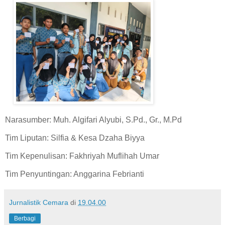
Narasumber: Muh. Algifari Alyubi, S.Pd., Gr., M.Pd
Tim Liputan: Silfia & Kesa Dzaha Biyya
Tim Kepenulisan: Fakhriyah Muflihah Umar
Tim Penyuntingan: Anggarina Febrianti
Jurnalistik Cemara
di
19.04.00
Berbagi