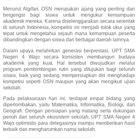
Menurut Algifari, OSN merupakan ajang yang penting dan
bergengsi bagi siswa untuk mengukur kemampuan
akademik mereka. Karena diselenggarakan secara serentak
di seluruh Indonesia, kompetisi ini menjadi tolok ukur yang
tepat untuk mengetahui sejauh mana kemampuan peserta
dibandingkan dengan siswa dari berbagai daerah lainnya.
Dalam upaya melahirkan generasi berprestasi, UPT SMA
Negeri 4 Wajo secara konsisten membangun budaya
akademik yang kuat. Hal tersebut diwujudkan melalui
program pembimbingan rutin yang ditujukan bagi seluruh
siswa, baik yang sedang mempersiapkan diri menghadapi
kompetisi seperti OSN maupun yang akan mengikuti ujian
sekolah.
Pada pelaksanaan hari ini, terdapat empat bidang yang
diperlombakan, yaitu Matematika, Informatika, Biologi, dan
Geografi. Dengan persiapan yang matang serta dukungan
penuh dari seluruh ekosistem sekolah, UPT SMA Negeri 4
Wajo optimistis para delegasinya mampu memberikan hasil
terbaik dan mengharumkan nama sekolah.