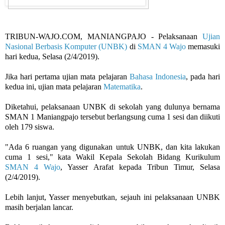
TRIBUN-WAJO.COM, MANIANGPAJO - Pelaksanaan
Ujian
Nasional Berbasis Komputer (UNBK)
di
SMAN 4 Wajo
memasuki
hari kedua, Selasa (2/4/2019).
Jika hari pertama ujian mata pelajaran
Bahasa Indonesia
, pada hari
kedua ini, ujian mata pelajaran
Matematika
.
Diketahui, pelaksanaan UNBK di sekolah yang dulunya bernama
SMAN 1 Maniangpajo tersebut berlangsung cuma 1 sesi dan diikuti
oleh 179 siswa.
"Ada 6 ruangan yang digunakan untuk UNBK, dan kita lakukan
cuma 1 sesi," kata Wakil Kepala Sekolah Bidang Kurikulum
SMAN 4 Wajo
, Yasser Arafat kepada Tribun Timur, Selasa
(2/4/2019).
Lebih lanjut, Yasser menyebutkan, sejauh ini pelaksanaan UNBK
masih berjalan lancar.