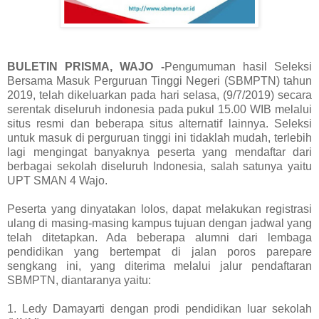
BULETIN PRISMA, WAJO -
Pengumuman hasil Seleksi
Bersama Masuk Perguruan Tinggi Negeri (SBMPTN) tahun
2019, telah dikeluarkan pada hari selasa, (9/7/2019) secara
serentak diseluruh indonesia pada pukul 15.00 WIB melalui
situs resmi dan beberapa situs alternatif lainnya. Seleksi
untuk masuk di perguruan tinggi ini tidaklah mudah, terlebih
lagi mengingat banyaknya peserta yang mendaftar dari
berbagai sekolah diseluruh Indonesia, salah satunya yaitu
UPT SMAN 4 Wajo.
Peserta yang dinyatakan lolos, dapat melakukan registrasi
ulang di masing-masing kampus tujuan dengan jadwal yang
telah ditetapkan. Ada beberapa alumni dari lembaga
pendidikan yang bertempat di jalan poros parepare
sengkang ini, yang diterima melalui jalur pendaftaran
SBMPTN, diantaranya yaitu:
1. Ledy Damayarti dengan prodi pendidikan luar sekolah