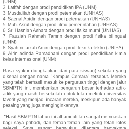
(UNM)
2. Latifah dengan prodi pendidikan IPA (UNM)
3. Musdalifah dengan prodi peternakan (UNHAS)
4. Saenal Abidin dengan prodi peternakan (UNHAS)
5. Muh. Asrul dengan prodi ilmu pemerintahan (UNHAS)
6. Sri Hasniah Ashara dengan prodi fisika murni (UNHAS)
7. Fauziah Rahmah Tamrin dengan prodi fisika bilingual
(UNM)
8. Syahmi faizah Amin dengan prodi teknik elektro (UNIPA)
9. Airin adinda Ramadhani dengan prodi pendidikan kimia
kelas Internasional (UNM)
Rasa syukur diungkapkan dari para siswa(i) sekolah yang
dikenal dengan nama "Kampus Cemara" tersebut. Mereka
yang telah berhasil masuk ke perguruan tinggi dengan jalur
SBMPTN ini, memberikan pengaruh besar terhadap adik-
adik yang masih bersekolah untuk tetap melirik universitas
favorit yang menjadi incaran mereka, meskipun ada banyak
pesaing yang juga menginginkannya.
"Hasil SBMPTN tahun ini alhamdulillah sangat memuaskan
bagi saya pribadi, dan teman-teman lain yang telah lolos
seleksi. Saya sangat bersyukur, diiantara banyaknya