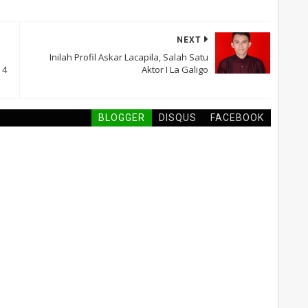
NEXT
Inilah Profil Askar Lacapila, Salah Satu
 4
Aktor I La Galigo
BLOGGER
DISQUS
FACEBOOK