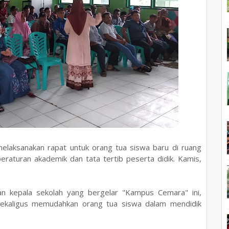
aksanakan rapat untuk orang tua siswa baru di ruang
peraturan akademik dan tata tertib peserta didik. Kamis,
an kepala sekolah yang bergelar "Kampus Cemara" ini,
sekaligus memudahkan orang tua siswa dalam mendidik