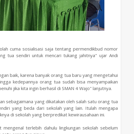
lah cuma sosialisasi saja tentang permendikbud nomor
g tua sendiri untuk mencari tukang jahitnya" ujar Andi
dengan baik, karena banyak orang tua baru yang mengetahui
ehingga kedepannya orang tua sudah bisa menyampaikan
uhi jika kita ingin berhasil di SMAN 4 Wajo" lanjutnya.
ujian sebagaimana yang dikatakan oleh salah satu orang tua
sendiri yang beda dari sekolah yang lain. Itulah mengapa
nya di sekolah yang berpredikat kewirausahaan ini.
 mengenal terlebih dahulu lingkungan sekolah sebelum