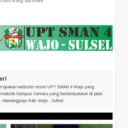
 satu orang tua siswa.
ari
erupakan website resmi UPT SMAN 4 Wajo yang
 Jurnalistik Kampus Cemara yang berkedudukan di Jalan
 Maniangpajo Kab. Wajo - SulSel.