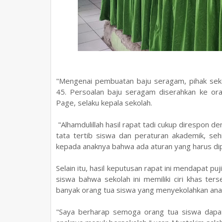
"Mengenai pembuatan baju seragam, pihak seko
45. Persoalan baju seragam diserahkan ke oran
Page, selaku kepala sekolah.
"Alhamdulillah hasil rapat tadi cukup direspon 
tata tertib siswa dan peraturan akademik, s
kepada anaknya bahwa ada aturan yang harus dipen
Selain itu, hasil keputusan rapat ini mendapat p
siswa bahwa sekolah ini memiliki ciri khas ter
banyak orang tua siswa yang menyekolahkan anak
"Saya berharap semoga orang tua siswa dapat