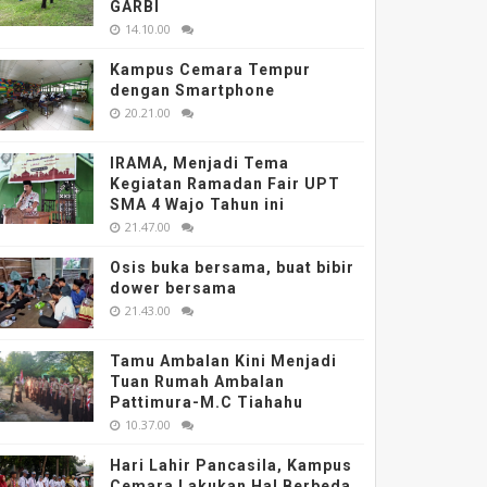
GARBI
14.10.00
Kampus Cemara Tempur
dengan Smartphone
20.21.00
IRAMA, Menjadi Tema
Kegiatan Ramadan Fair UPT
SMA 4 Wajo Tahun ini
21.47.00
Osis buka bersama, buat bibir
dower bersama
21.43.00
Tamu Ambalan Kini Menjadi
Tuan Rumah Ambalan
Pattimura-M.C Tiahahu
10.37.00
Hari Lahir Pancasila, Kampus
Cemara Lakukan Hal Berbeda