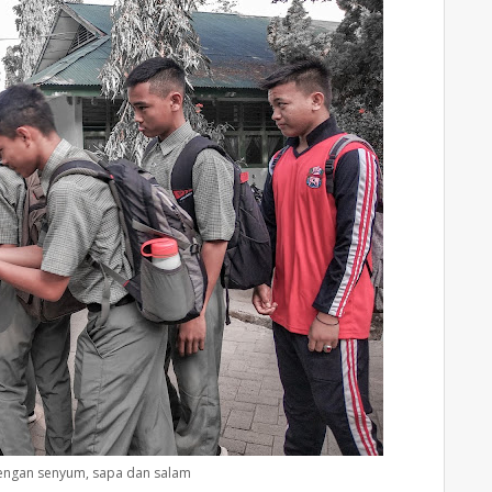
engan senyum, sapa dan salam