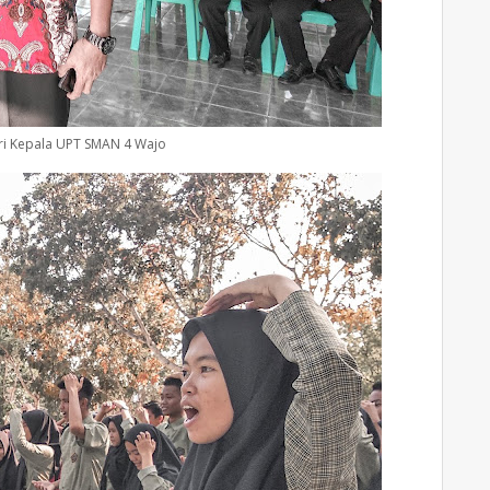
ri Kepala UPT SMAN 4 Wajo