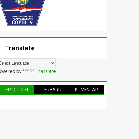
Translate
owered by
Translate
TERPOPULER
TERBARU
KOMENTAR