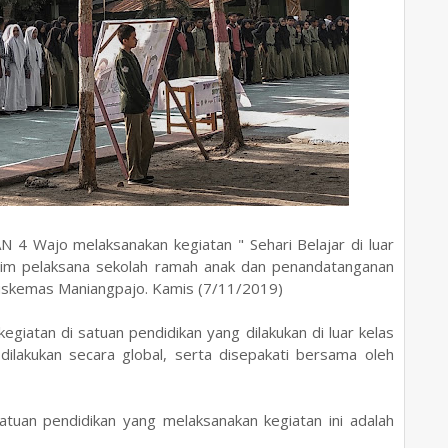
N 4 Wajo melaksanakan kegiatan " Sehari Belajar di luar
an tim pelaksana sekolah ramah anak dan penandatanganan
kemas Maniangpajo. Kamis (7/11/2019)
egiatan di satuan pendidikan yang dilakukan di luar kelas
dilakukan secara global, serta disepakati bersama oleh
tuan pendidikan yang melaksanakan kegiatan ini adalah