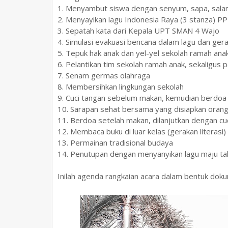
1. Menyambut siswa dengan senyum, sapa, sala
2. Menyayikan lagu Indonesia Raya (3 stanza) P
3. Sepatah kata dari Kepala UPT SMAN 4 Wajo
4. Simulasi evakuasi bencana dalam lagu dan ge
5. Tepuk hak anak dan yel-yel sekolah ramah ana
6. Pelantikan tim sekolah ramah anak, sekaligus
7. Senam germas olahraga
8. Membersihkan lingkungan sekolah
9. Cuci tangan sebelum makan, kemudian berdo
10. Sarapan sehat bersama yang disiapkan orang
11. Berdoa setelah makan, dilanjutkan dengan cu
12. Membaca buku di luar kelas (gerakan literasi)
13. Permainan tradisional budaya
14. Penutupan dengan menyanyikan lagu maju ta
Inilah agenda rangkaian acara dalam bentuk doku