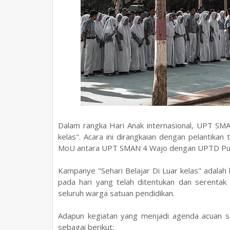
Dalam rangka Hari Anak internasional, UPT SMA
kelas". Acara ini dirangkaian dengan pelantik
MoU antara UPT SMAN 4 Wajo dengan UPTD Pus
Kampanye "Sehari Belajar Di Luar kelas" adalah k
pada hari yang telah ditentukan dan serentak 
seluruh warga satuan pendidikan.
Adapun kegiatan yang menjadi agenda acuan sa
sebagai berikut: