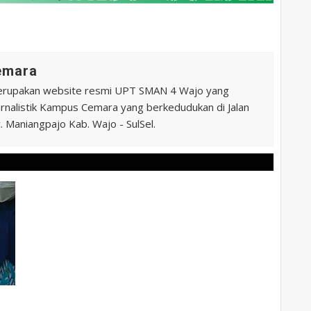
Cemara
erupakan website resmi UPT SMAN 4 Wajo yang
 Jurnalistik Kampus Cemara yang berkedudukan di Jalan
 Maniangpajo Kab. Wajo - SulSel.