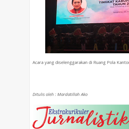
Acara yang diselenggarakan di Ruang Pola Kantor 
Ditulis oleh : Mardatillah Ako