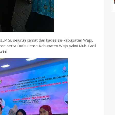
os.,M.Si, seluruh camat dan kades se-kabupaten Wajo,
nre serta Duta Genre Kabupaten Wajo yakni Muh. Fadil
 ini.