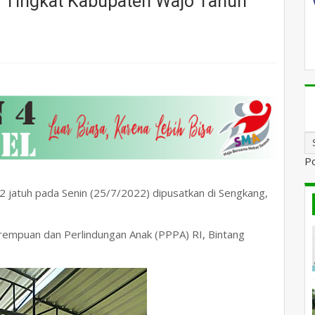
l Tingkat Kabupaten Wajo Tahun
P
2 jatuh pada Senin (25/7/2022) dipusatkan di Sengkang,
erempuan dan Perlindungan Anak (PPPA) RI, Bintang