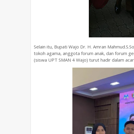
Selain itu, Bupati Wajo Dr. H. Amran Mahmud.S.S
tokoh agama, anggota forum anak, dan forum ge
(siswa UPT SMAN 4 Wajo) turut hadir dalam acara