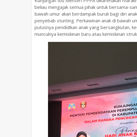
Kunjungan Ibu Menteri PPPA dikarenakan marakny
beliau mengajak semua pihak untuk bersama-sam
bawah umur akan berdampak buruk bagi diri anak 
penyebab stunting. Perkawinan anak di bawah u
putusnya pendidikan anak yang bersangkutan, 
munculnya kemiskinan baru atau kemiskinan strukt