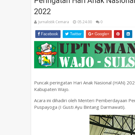
Peringatan Hari Anak Nasiona
2022
Jurnalistik Cemara
05.24.00
0
Facebook
Twitter
Google+
Puncak peringatan Hari Anak Nasional (HAN) 202
Kabupaten Wajo.
Acara ini dihadiri oleh Menteri Pemberdayaan P
Puspayoga (I Gusti Ayu Bintang Darmawati).