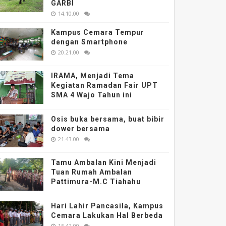
GARBI
14.10.00
Kampus Cemara Tempur
dengan Smartphone
20.21.00
IRAMA, Menjadi Tema
Kegiatan Ramadan Fair UPT
SMA 4 Wajo Tahun ini
Osis buka bersama, buat bibir
dower bersama
21.43.00
Tamu Ambalan Kini Menjadi
Tuan Rumah Ambalan
Pattimura-M.C Tiahahu
Hari Lahir Pancasila, Kampus
Cemara Lakukan Hal Berbeda
15.42.00