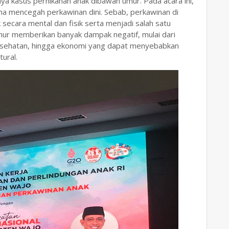
a kasus pernikahan anak dibawah umur. Pada acara ini,
a mencegah perkawinan dini. Sebab, perkawinan di
secara mental dan fisik serta menjadi salah satu
mur memberikan banyak dampak negatif, mulai dari
kesehatan, hingga ekonomi yang dapat menyebabkan
ural.