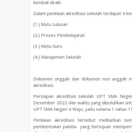
kembali diraih.
Dalam penilaian akreditasi sekolah terdapat 4 k
(1.) Mutu Lulusan
(2.) Proses Pembelajaran
(3.) Mutu Guru
(4.) Manajemen Sekolah
Dokumen unggah dan dokumen non unggah men
akreditasi.
Persiapan akreditasi sekolah UPT SMA Neger
Desember 2022 dan waktu yang dibutuhkan untu
UPT SMA Negeri 4 Wajo, yaitu selama 1 tahun 11
Penilaian akreditasi tersebut melibatkan s
pembentukan panitia yang bertujuan memperm