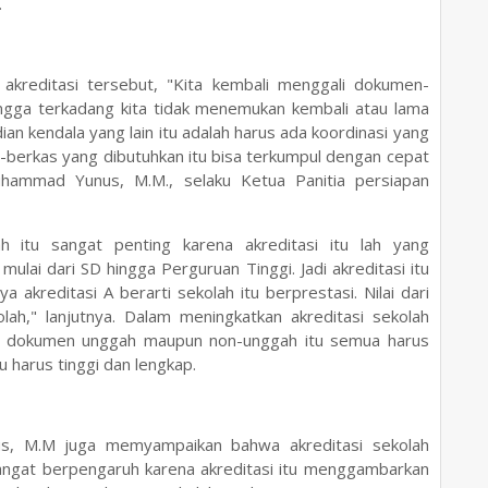
.
akreditasi tersebut, "Kita kembali menggali dokumen-
ngga terkadang kita tidak menemukan kembali atau lama
ian kendala yang lain itu adalah harus ada koordinasi yang
erkas yang dibutuhkan itu bisa terkumpul dengan cepat
hammad Yunus, M.M., selaku Ketua Panitia persiapan
ah itu sangat penting karena akreditasi itu lah yang
mulai dari SD hingga Perguruan Tinggi. Jadi akreditasi itu
 akreditasi A berarti sekolah itu berprestasi. Nilai dari
olah," lanjutnya. Dalam meningkatkan akreditasi sekolah
k dokumen unggah maupun non-unggah itu semua harus
u harus tinggi dan lengkap.
s, M.M juga memyampaikan bahwa akreditasi sekolah
angat berpengaruh karena akreditasi itu menggambarkan