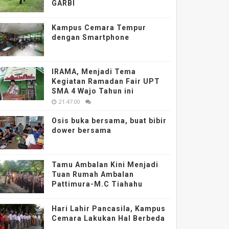
GARBI
Kampus Cemara Tempur
dengan Smartphone
IRAMA, Menjadi Tema
Kegiatan Ramadan Fair UPT
SMA 4 Wajo Tahun ini
21.47.00
Osis buka bersama, buat bibir
dower bersama
Tamu Ambalan Kini Menjadi
Tuan Rumah Ambalan
Pattimura-M.C Tiahahu
Hari Lahir Pancasila, Kampus
Cemara Lakukan Hal Berbeda