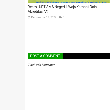
Resmi! UPT SMA Negeri 4 Wajo Kembali Raih
Akreditasi "A"
December 12, 2022
0
POST A COMMENT
Tidak ada komentar