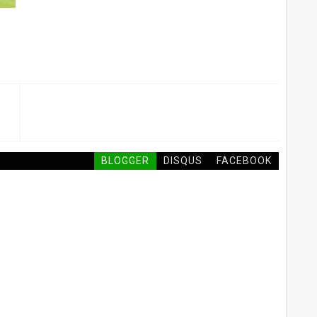
BLOGGER
DISQUS
FACEBOOK