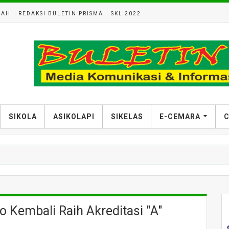
LAH
REDAKSI BULETIN PRISMA
SKL 2022
SIKOLA
ASIKOLAPI
SIKELAS
E-CEMARA
C
 Kembali Raih Akreditasi "A"