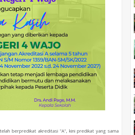
h berpredikat akreditasi "A", kini predikat yang sama