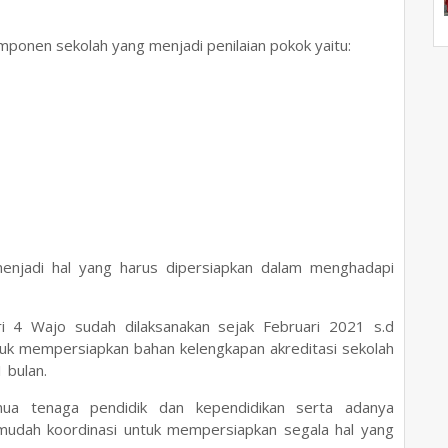
omponen sekolah yang menjadi penilaian pokok yaitu:
jadi hal yang harus dipersiapkan dalam menghadapi
i 4 Wajo sudah dilaksanakan sejak Februari 2021 s.d
k mempersiapkan bahan kelengkapan akreditasi sekolah
 bulan.
emua tenaga pendidik dan kependidikan serta adanya
udah koordinasi untuk mempersiapkan segala hal yang