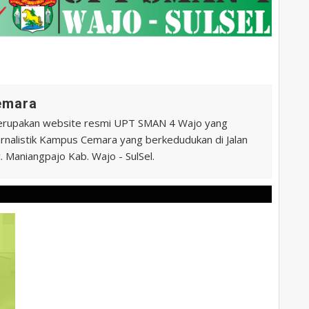
Cemara
erupakan website resmi UPT SMAN 4 Wajo yang
 Jurnalistik Kampus Cemara yang berkedudukan di Jalan
 Maniangpajo Kab. Wajo - SulSel.