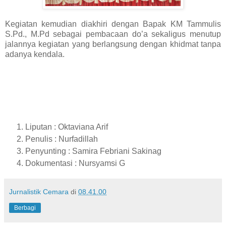
Kegiatan kemudian diakhiri dengan Bapak KM Tammulis
S.Pd., M.Pd sebagai pembacaan do’a sekaligus menutup
jalannya kegiatan yang berlangsung dengan khidmat tanpa
adanya kendala.
Liputan : Oktaviana Arif
Penulis : Nurfadillah
Penyunting : Samira Febriani Sakinag
Dokumentasi : Nursyamsi G
Jurnalistik Cemara
di
08.41.00
Berbagi