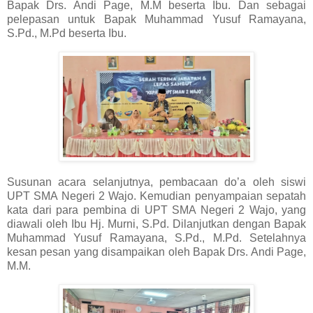
Bapak Drs. Andi Page, M.M beserta Ibu. Dan sebagai
pelepasan untuk Bapak Muhammad Yusuf Ramayana,
S.Pd., M.Pd beserta Ibu.
Susunan acara selanjutnya, pembacaan do’a oleh siswi
UPT SMA Negeri 2 Wajo. Kemudian penyampaian sepatah
kata dari para pembina di UPT SMA Negeri 2 Wajo, yang
diawali oleh Ibu Hj. Murni, S.Pd. Dilanjutkan dengan Bapak
Muhammad Yusuf Ramayana, S.Pd., M.Pd. Setelahnya
kesan pesan yang disampaikan oleh Bapak Drs. Andi Page,
M.M.