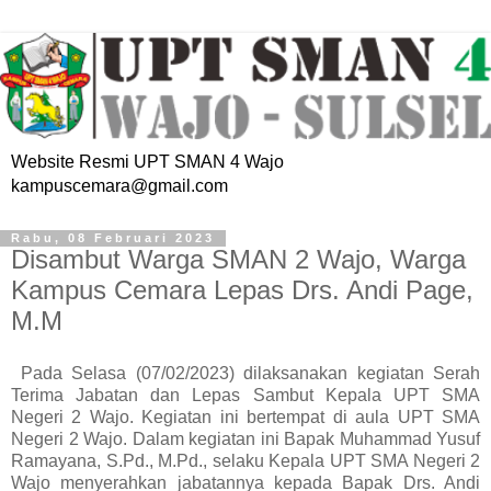
Website Resmi UPT SMAN 4 Wajo
kampuscemara@gmail.com
Rabu, 08 Februari 2023
Disambut Warga SMAN 2 Wajo, Warga
Kampus Cemara Lepas Drs. Andi Page,
M.M
Pada Selasa (07/02/2023) dilaksanakan kegiatan Serah
Terima Jabatan dan Lepas Sambut Kepala UPT SMA
Negeri 2 Wajo. Kegiatan ini bertempat di aula UPT SMA
Negeri 2 Wajo. Dalam kegiatan ini Bapak Muhammad Yusuf
Ramayana, S.Pd., M.Pd., selaku Kepala UPT SMA Negeri 2
Wajo menyerahkan jabatannya kepada Bapak Drs. Andi