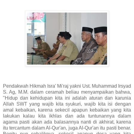
Pendakwah Hikmah Isra' Mi'raj yakni Ust. Muhammad Irsyad
S. Ag, M.M. dalam ceramah beliau menyampaikan bahwa,
"Hidup dan kehidupan kita ini adalah aturan dan karunia
Allah SWT yang wajib kita syukuri, wajib kita isi dengan
amal kebaikan, karena sekecil apapun kebaikan yang kita
lakukan kalau kita ikhlas dan ada tuntunannya dalam
agama pasti akan ada balasannya nanti di akhirat, karena
itu tercantum dalam Al-Qur'an, juga Al-Qur'an itu pasti benar.
Begitu pun sebaliknya, sekecil apapun dosa yang kita