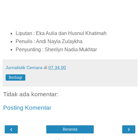
Liputan : Eka Aulia dan Husnul Khatimah
Penulis : Andi Nayla Zulaykha
Penyunting : Sherilyn Nadia Mukhtar
Jurnalistik Cemara
di
07.34.00
Berbagi
Tidak ada komentar:
Posting Komentar
‹
›
Beranda