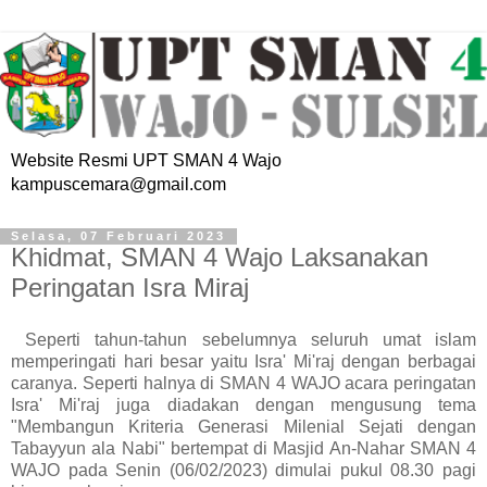
Website Resmi UPT SMAN 4 Wajo
kampuscemara@gmail.com
Selasa, 07 Februari 2023
Khidmat, SMAN 4 Wajo Laksanakan
Peringatan Isra Miraj
Seperti tahun-tahun sebelumnya seluruh umat islam
memperingati hari besar yaitu Isra' Mi'raj dengan berbagai
caranya. Seperti halnya di SMAN 4 WAJO acara peringatan
Isra' Mi'raj juga diadakan dengan mengusung tema
"Membangun Kriteria Generasi Milenial Sejati dengan
Tabayyun ala Nabi" bertempat di Masjid An-Nahar SMAN 4
WAJO pada Senin (06/02/2023) dimulai pukul 08.30 pagi