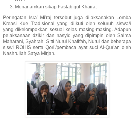
Menanamkan sikap Fastabiqul Khairat
Peringatan Isra' Mi'raj tersebut juga dilaksanakan Lomba
Kreasi Kue Tradisional yang diikuti oleh seluruh siswa/i
yang dikelompokkan sesuai kelas masing-masing. Adapun
pelaksanaan dzikir dan nasyid yang dipimpin oleh Salma
Maharani, Syahrah, Sitti Nurul Khafifah, Nurul dan beberapa
siswi ROHIS serta Qori'/pembaca ayat suci Al-Qur'an oleh
Nashrullah Satya Mirjan.