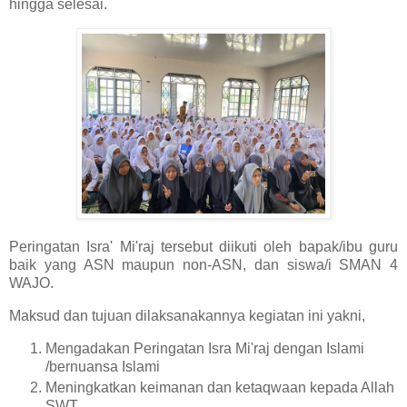
hingga selesai.
Peringatan Isra' Mi'raj tersebut diikuti oleh bapak/ibu guru
baik yang ASN maupun non-ASN, dan siswa/i SMAN 4
WAJO.
Maksud dan tujuan dilaksanakannya kegiatan ini yakni,
Mengadakan Peringatan Isra Mi'raj dengan Islami
/bernuansa Islami
Meningkatkan keimanan dan ketaqwaan kepada Allah
SWT