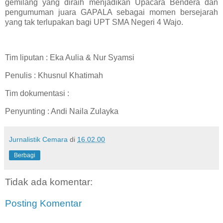
gemilang yang diraih menjadikan Upacara Bendera dan
pengumuman juara GAPALA sebagai momen bersejarah
yang tak terlupakan bagi UPT SMA Negeri 4 Wajo.
Tim liputan : Eka Aulia & Nur Syamsi
Penulis : Khusnul Khatimah
Tim dokumentasi :
Penyunting : Andi Naila Zulayka
Jurnalistik Cemara
di
16.02.00
Berbagi
Tidak ada komentar:
Posting Komentar