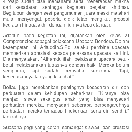
4 Wajo sudah bisa memahami serta menerapkan makna
dari kesadaran sehingga kegiatan berjalan khidmat.
Begitupun dengan sesi pengumuman juara meski matahari
mulai menyengat, peserta didik tetap mengikuti prosesi
kegiatan hingga akhir dengan riuhnya tepuk tangan.
Adapun pada kegiatan ini, dijalankan oleh kelas XI
Competencies sebagai pelaksana Upacara Bendera. Dalam
kesempatan ini, Arifuddin,S.Pd. selaku pembina upacara
memberikan apresiasi kepada pelaksana upacara kali ini.
Dia menyatakan, "Alhamdulillah, pelaksana upacara betul-
betul melaksanakan tugasnya dengan baik. Mereka belum
sempurna, tapi sudah berusaha sempurna. Tapi,
keseriusannya lah yang kita lihat."
Beliau juga menekankan pentingnya kesadaran diri dan
perbuatan dalam kehidupan sehari-hari. "Kiranya bisa
menjadi siswa sekaligus anak yang bisa menyadari
perbuatan mereka, menyadari seberapa berpengaruhnya
perbuatan mereka terhadap lingkungan serta diri sendiri,"
tambahnya.
Suasana pagi yang cerah, semangat siswa/i, dan prestasi