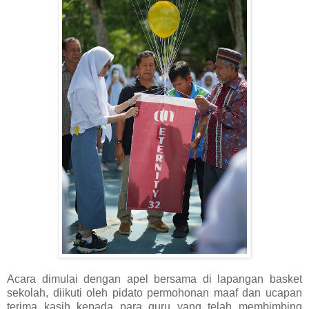
Acara dimulai dengan apel bersama di lapangan basket
sekolah, diikuti oleh pidato permohonan maaf dan ucapan
terima kasih kepada para guru yang telah membimbing