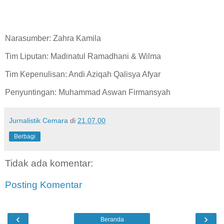
Narasumber: Zahra Kamila
Tim Liputan: Madinatul Ramadhani & Wilma
Tim Kepenulisan: Andi Aziqah Qalisya Afyar
Penyuntingan: Muhammad Aswan Firmansyah
Jurnalistik Cemara
di
21.07.00
Berbagi
Tidak ada komentar:
Posting Komentar
‹
›
Beranda