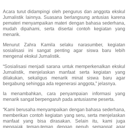
Acara turut didampingi oleh pengurus dan anggota ekskul
Jurnalistik lainnya. Suasana berlangsung antusias karena
pemateri menyampaikan materi dengan bahasa sederhana,
mudah dipahami, serta disertai contoh kegiatan yang
menarik.
Menurut Zahra Kamila selaku narasumber, kegiatan
sosialisasi ini sangat penting agar siswa baru lebih
mengenal ekskul Jurnalistik.
“Sosialisasi menjadi sarana untuk memperkenalkan ekskul
Jurnalistik, menjelaskan manfaat serta kegiatan yang
dilakukan, sekaligus menarik minat siswa baru agar
bergabung sehingga ada regenerasi anggota,” jelasnya.
Ia menambahkan, cara penyampaian informasi yang
menarik sangat berpengaruh pada antusiasme peserta.
“Kami berusaha menyampaikan dengan bahasa sederhana,
memberikan contoh kegiatan yang seru, serta menjelaskan
manfaat yang bisa dirasakan. Selain itu, kami juga
mengajak teman-teman dengan penuh semangat agar