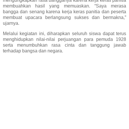
mengungkapkan rasa bangganya karena kerja keras panitia
membuahkan hasil yang memuaskan. “Saya merasa
bangga dan senang karena kerja keras panitia dan peserta
membuat upacara berlangsung sukses dan bermakna,”
ujarnya.
Melalui kegiatan ini, diharapkan seluruh siswa dapat terus
menghidupkan nilai-nilai perjuangan para pemuda 1928
serta menumbuhkan rasa cinta dan tanggung jawab
terhadap bangsa dan negara.