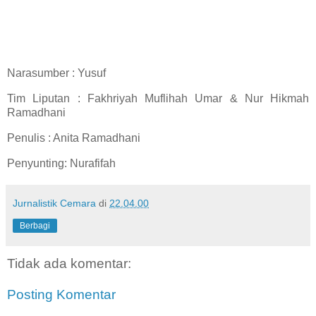
Narasumber : Yusuf
Tim Liputan : Fakhriyah Muflihah Umar & Nur Hikmah
Ramadhani
Penulis : Anita Ramadhani
Penyunting: Nurafifah
Jurnalistik Cemara
di
22.04.00
Berbagi
Tidak ada komentar:
Posting Komentar