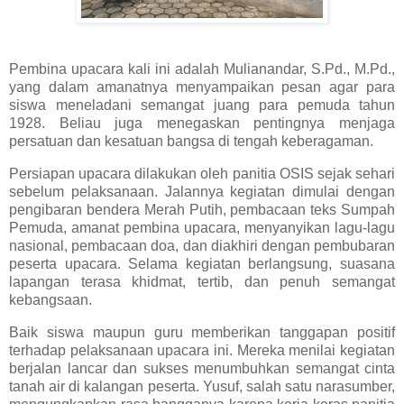
Pembina upacara kali ini adalah Mulianandar, S.Pd., M.Pd.,
yang dalam amanatnya menyampaikan pesan agar para
siswa meneladani semangat juang para pemuda tahun
1928. Beliau juga menegaskan pentingnya menjaga
persatuan dan kesatuan bangsa di tengah keberagaman.
Persiapan upacara dilakukan oleh panitia OSIS sejak sehari
sebelum pelaksanaan. Jalannya kegiatan dimulai dengan
pengibaran bendera Merah Putih, pembacaan teks Sumpah
Pemuda, amanat pembina upacara, menyanyikan lagu-lagu
nasional, pembacaan doa, dan diakhiri dengan pembubaran
peserta upacara. Selama kegiatan berlangsung, suasana
lapangan terasa khidmat, tertib, dan penuh semangat
kebangsaan.
Baik siswa maupun guru memberikan tanggapan positif
terhadap pelaksanaan upacara ini. Mereka menilai kegiatan
berjalan lancar dan sukses menumbuhkan semangat cinta
tanah air di kalangan peserta. Yusuf, salah satu narasumber,