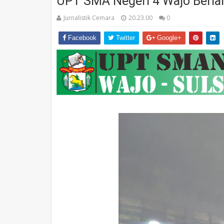
UPT SMA Negeri 4 Wajo Berla
Jurnalistik Cemara
20.23.00
0
Facebook
Twitter
Google+