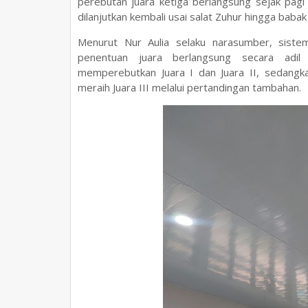
perebutan juara ketiga berlangsung sejak pagi 
dilanjutkan kembali usai salat Zuhur hingga babak 
Menurut Nur Aulia selaku narasumber, siste
penentuan juara berlangsung secara adil
memperebutkan Juara I dan Juara II, sedangk
meraih Juara III melalui pertandingan tambahan.