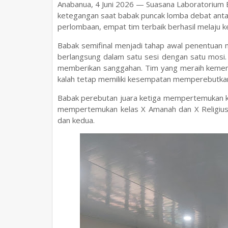
Anabanua, 4 Juni 2026 — Suasana Laboratorium 
ketegangan saat babak puncak lomba debat antar 
perlombaan, empat tim terbaik berhasil melaju k
Babak semifinal menjadi tahap awal penentuan m
berlangsung dalam satu sesi dengan satu mosi
memberikan sanggahan. Tim yang meraih kemena
kalah tetap memiliki kesempatan memperebutkan 
Babak perebutan juara ketiga mempertemukan kela
mempertemukan kelas X Amanah dan X Religius
dan kedua.