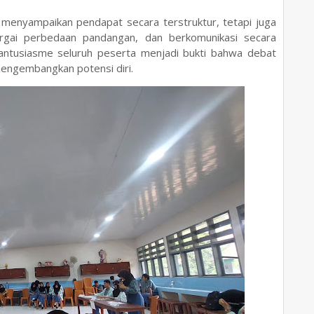
ar menyampaikan pendapat secara terstruktur, tetapi juga
rgai perbedaan pandangan, dan berkomunikasi secara
 antusiasme seluruh peserta menjadi bukti bahwa debat
mengembangkan potensi diri.