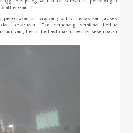
hingga menjelang salat Zuhur. Setelah itu, pertandingan
final berakhir.
m perlombaan ini dirancang untuk memastikan proses
 dan terstruktur. Tim pemenang semifinal berhak
an tim yang belum berhasil masih memiliki kesempatan