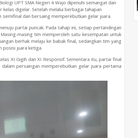
Biologi UPT SMA Negeri 4 Wajo dipenuhi semangat dan
kelas digelar. Setelah melalui berbagai tahapan
e semifinal dan bersaing memperebutkan gelar juara.
enuju partai puncak. Pada tahap ini, setiap pertandingan
. Masing-masing tim memperoleh satu kesempatan untuk
ngan berhak melaju ke babak final, sedangkan tim yang
posisi juara ketiga.
s XI Gigih dan XI Responsif. Sementara itu, partai final
 dalam persaingan memperebutkan gelar juara pertama