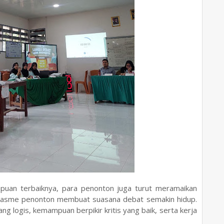
uan terbaiknya, para penonton juga turut meramaikan
siasme penonton membuat suasana debat semakin hidup.
ng logis, kemampuan berpikir kritis yang baik, serta kerja