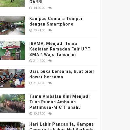
GARBI
14.10.00
Kampus Cemara Tempur
dengan Smartphone
20.21.00
IRAMA, Menjadi Tema
Kegiatan Ramadan Fair UPT
SMA 4 Wajo Tahun ini
21.47.00
Osis buka bersama, buat bibir
dower bersama
21.43.00
Tamu Ambalan Kini Menjadi
Tuan Rumah Ambalan
Pattimura-M.C Tiahahu
10.37.00
Hari Lahir Pancasila, Kampus
Cemara Lakukan Hal Berbeda