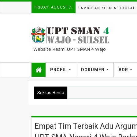
FRIDAY, AUGUST 7.
SAMBUTAN KEPALA SEKOLAH
Website Resmi UPT SMAN 4 Wajo
kampuscemara@gmail.com
PROFIL
DOKUMEN
BDR
Sekilas Berita
Empat Tim Terbaik Adu Argu