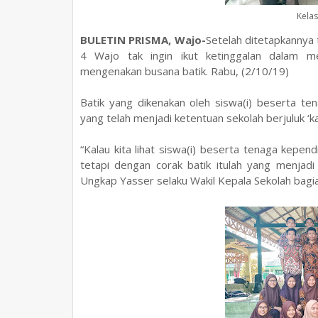
Kelas
BULETIN PRISMA, Wajo-
Setelah ditetapkannya 
4 Wajo tak ingin ikut ketinggalan dalam me
mengenakan busana batik. Rabu, (2/10/19)
Batik yang dikenakan oleh siswa(i) beserta t
yang telah menjadi ketentuan sekolah berjuluk ‘
“Kalau kita lihat siswa(i) beserta tenaga kepe
tetapi dengan corak batik itulah yang menjad
Ungkap Yasser selaku Wakil Kepala Sekolah bag