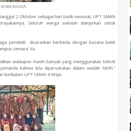
 XII MIA KHUSUS
tanggal 2 Oktober sebagai hari batik nasional, UPT SMAN
rayakannya. Seluruh warga sekolah dianjurkan untuk
enaga pendidik disarankan berbeda dengan busana batik
kampus cemara’ itu.
ndidikan walaupun masih banyak yang menggunakan tekstil
i penanda bahwa kita dipersatukan dalam wadah NKRI.”
ian kurikulum UPT SMAN 4 Wajo.