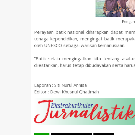
Pengur
Perayaan batik nasional diharapkan dapat memb
tenaga kependidikan, mengingat batik merupa
oleh UNESCO sebagai warisan kemanusiaan.
“Batik selalu mengingatkan kita tentang asal-u
dilestarikan, harus tetap dibudayakan serta harus 
Laporan : Siti Nurul Annisa
Editor : Dewi Khusnul Qhatimah