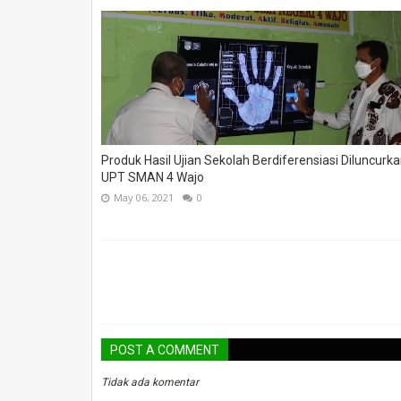
Produk Hasil Ujian Sekolah Berdiferensiasi Diluncurk
UPT SMAN 4 Wajo
May 06, 2021
0
POST A COMMENT
Tidak ada komentar