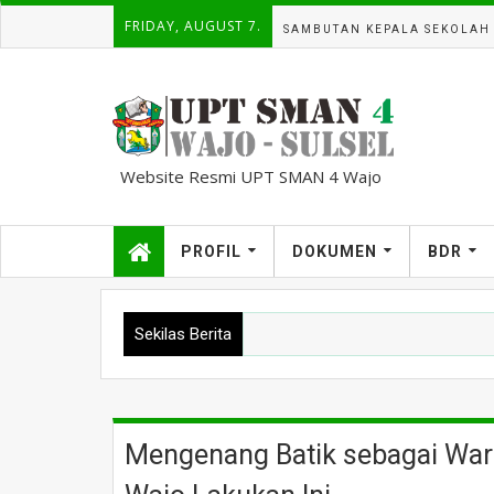
FRIDAY, AUGUST 7.
SAMBUTAN KEPALA SEKOLAH
Website Resmi UPT SMAN 4 Wajo
kampuscemara@gmail.com
PROFIL
DOKUMEN
BDR
Sekilas Berita
Mengenang Batik sebagai Wa