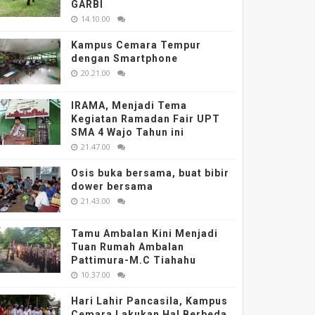
GARBI
14.10.00
Kampus Cemara Tempur
dengan Smartphone
20.21.00
IRAMA, Menjadi Tema
Kegiatan Ramadan Fair UPT
SMA 4 Wajo Tahun ini
21.47.00
Osis buka bersama, buat bibir
dower bersama
21.43.00
Tamu Ambalan Kini Menjadi
Tuan Rumah Ambalan
Pattimura-M.C Tiahahu
10.37.00
Hari Lahir Pancasila, Kampus
Cemara Lakukan Hal Berbeda