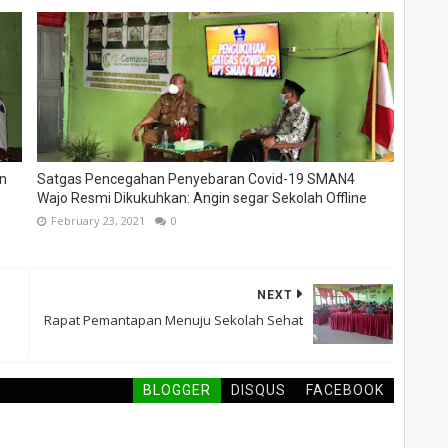
an
Satgas Pencegahan Penyebaran Covid-19 SMAN4
Wajo Resmi Dikukuhkan: Angin segar Sekolah Offline
February 23, 2021
0
NEXT
Rapat Pemantapan Menuju Sekolah Sehat
BLOGGER
DISQUS
FACEBOOK