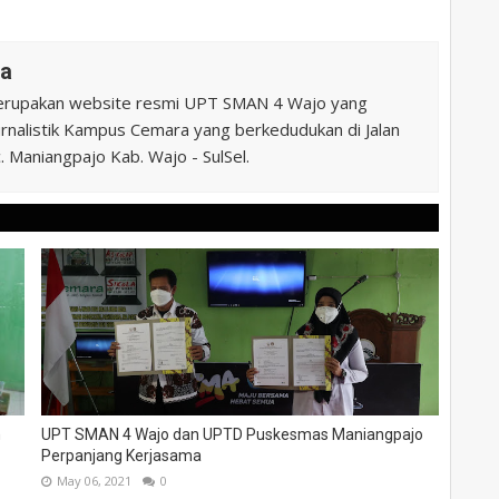
na
erupakan website resmi UPT SMAN 4 Wajo yang
 Jurnalistik Kampus Cemara yang berkedudukan di Jalan
 Maniangpajo Kab. Wajo - SulSel.
h
UPT SMAN 4 Wajo dan UPTD Puskesmas Maniangpajo
Perpanjang Kerjasama
May 06, 2021
0