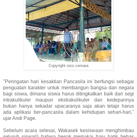
Copyright osis.cemara
"Peringatan hari kesaktian Pancasila ini berfungsi sebagai
penguatan karakter untuk membangun bangsa dan negara
bagi siswa, dimana siswa harus ditingkatkan baik dari segi
intrakulikuler maupun ekstrakulikuler dan kedepannya
bukan hanya sekadar upacaranya saja akan tetapi harus
ada aplikasi ber-pancasila dalam kehidupan sehari-hari,"
ujar Andi Page.
Sebelum acara selesai, Wakasek kesiswaan menghimbau
seluruh siswa(i) bahwa besok memakai baju batik bebas