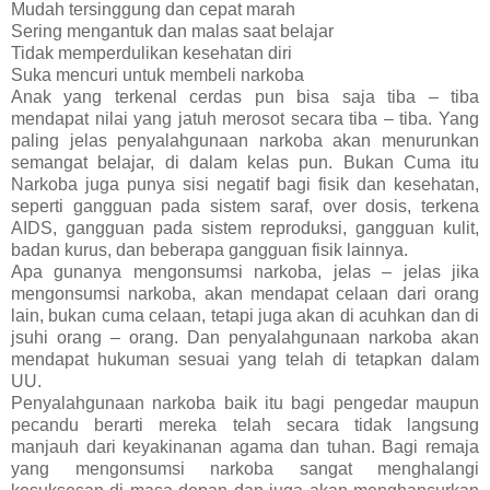
Mudah tersinggung dan cepat marah
Sering mengantuk dan malas saat belajar
Tidak memperdulikan kesehatan diri
Suka mencuri untuk membeli narkoba
Anak yang terkenal cerdas pun bisa saja tiba – tiba
mendapat nilai yang jatuh merosot secara tiba – tiba. Yang
paling jelas penyalahgunaan narkoba akan menurunkan
semangat belajar, di dalam kelas pun. Bukan Cuma itu
Narkoba juga punya sisi negatif bagi fisik dan kesehatan,
seperti gangguan pada sistem saraf, over dosis, terkena
AIDS, gangguan pada sistem reproduksi, gangguan kulit,
badan kurus, dan beberapa gangguan fisik lainnya.
Apa gunanya mengonsumsi narkoba, jelas – jelas jika
mengonsumsi narkoba, akan mendapat celaan dari orang
lain, bukan cuma celaan, tetapi juga akan di acuhkan dan di
jsuhi orang – orang. Dan penyalahgunaan narkoba akan
mendapat hukuman sesuai yang telah di tetapkan dalam
UU.
Penyalahgunaan narkoba baik itu bagi pengedar maupun
pecandu berarti mereka telah secara tidak langsung
manjauh dari keyakinanan agama dan tuhan. Bagi remaja
yang mengonsumsi narkoba sangat menghalangi