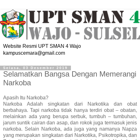
Website Resmi UPT SMAN 4 Wajo
kampuscemara@gmail.com
Selasa, 03 Desember 2019
Selamatkan Bangsa Dengan Memerangi
Narkoba
Apasih Itu Narkoba?
Narkoba Adalah singkatan dari Narkotika dan obat
berbahaya. Tapi narkoba tidak hanya terdiri obat – obatan,
melainkan ada yang berupa serbuk, tumbuh – tumbuhan,
jarum suntik cairan dan asap, dan rokok juga termasuk jenis
narkoba. Selain Narkoba, ada juga yang namanya Napza
yang merupakan singkatan dari Narkotika, Psikotropika, dan