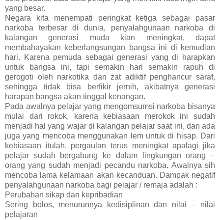
yang besar.
Negara kita menempati peringkat ketiga sebagai pasar
narkoba terbesar di dunia, penyalahgunaan narkoba di
kalangan generasi muda kian meningkat, dapat
membahayakan keberlangsungan bangsa ini di kemudian
hari. Karena pemuda sebagai generasi yang di harapkan
untuk bangsa ini, tapi semakin hari semakin rapuh di
gerogoti oleh narkotika dan zat adiktif penghancur saraf,
sehingga tidak bisa berfikir jernih, akibatnya generasi
harapan bangsa akan tinggal kenangan.
Pada awalnya pelajar yang mengomsumsi narkoba bisanya
mulai dari rokok, karena kebiasaan merokok ini sudah
menjadi hal yang wajar di kalangan pelajar saat ini, dan ada
juga yang mencoba menggunakan lem untuk di hisap. Dari
kebiasaan itulah, pergaulan terus meningkat apalagi jika
pelajar sudah bergabung ke dalam lingkungan orang –
orang yang sudah menjadi pecandu narkoba. Awalnya sih
mencoba lama kelamaan akan kecanduan. Dampak negatif
penyalahgunaan narkoba bagi pelajar / remaja adalah :
Perubahan sikap dan kepribadian
Sering bolos, menurunnya kedisiplinan dan nilai – nilai
pelajaran