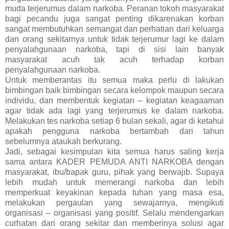
muda terjerumus dalam narkoba. Peranan tokoh masyarakat
bagi pecandu juga sangat penting dikarenakan korban
sangat membutuhkan semangat dan perhatian dari keluarga
dan orang sekitarnya untuk tidak terjerumur lagi ke dalam
penyalahgunaan narkoba, tapi di sisi lain banyak
masyarakat acuh tak acuh terhadap korban
penyalahgunaan narkoba.
Untuk memberantas itu semua maka perlu di lakukan
bimbingan baik bimbingan secara kelompok maupun secara
individu, dan membentuk kegiatan – kegiatan keagaaman
agar tidak ada lagi yang terjerumus ke dalam narkoba.
Melakukan tes narkoba setiap 6 bulan sekali, agar di ketahui
apakah pengguna narkoba bertambah dari tahun
sebelumnya ataukah berkurang.
Jadi, sebagai kesimpulan kita semua harus saling kerja
sama antara KADER PEMUDA ANTI NARKOBA dengan
masyarakat, ibu/bapak guru, pihak yang berwajib. Supaya
lebih mudah untuk memerangi narkoba dan lebih
memperkuat keyakinan kepada tuhan yang masa esa,
melakukan pergaulan yang sewajarnya, mengikuti
organisasi – organisasi yang positif. Selalu mendengarkan
curhatan dari orang sekitar dan memberinya solusi agar