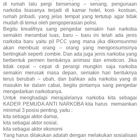
di rumah lalu pergi bersenang – senang, pengunaan
narkoba biasanya terjadi di kamar hotel, kost- kostsan,
rumah pribadi, yang jelas tempat yang tertutup agar tidak
mudah di temui oleh pengoperasian polisi.
Begitu kreatifnya sang pengedar semakin hari narkoba
semakin merambat luas, baru – baru ini telah ada jenis
narkoba baru yaitu pil PCC yang mana jika dikomsunmsi
akan membuat orang – orang yang mengonsumsinya
bertingkah seperti zombie. Dan ada juga jenis narkoba yang
berbentuk permen bentuknya animasi dan emoticon. Jika
tidak cepat – cepat di perangi mungkin saja narkoba
semakin merusak masa depan, semakin hari bentuknya
terus berubah – ubah, dan bahkan ada narkoba yang di
masukin ke dalam cabai, begitu pintarnya sang pengedar
mengedarkan narkobanya.
Untuk menghadapi merajalelanya narkoba kita sebagai
KADER PEMUDA ANTI NARKOBA kita harus memainkan
minimal 3 posisi penting, yaitu :
kita sebagai aktor damai,
kita sebagai aktor sosial,
kita sebagai aktor ekonomi
Yang harus dilakukan adalah dengan melakukan sosialisasi