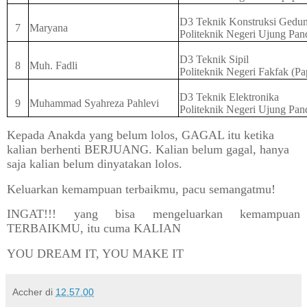
D3 Teknik Konstruksi Gedu
7
Maryana
Politeknik Negeri Ujung Pa
D3 Teknik Sipil
8
Muh. Fadli
Politeknik Negeri Fakfak (Pa
D3 Teknik Elektronika
9
Muhammad Syahreza Pahlevi
Politeknik Negeri Ujung Pa
Kepada Anakda yang belum lolos, GAGAL itu ketika
kalian berhenti BERJUANG. Kalian belum gagal, hanya
saja kalian belum dinyatakan lolos.
Keluarkan kemampuan terbaikmu, pacu semangatmu!
INGAT!!! yang bisa mengeluarkan kemampuan
TERBAIKMU, itu cuma KALIAN
YOU DREAM IT, YOU MAKE IT
Accher
di
12.57.00