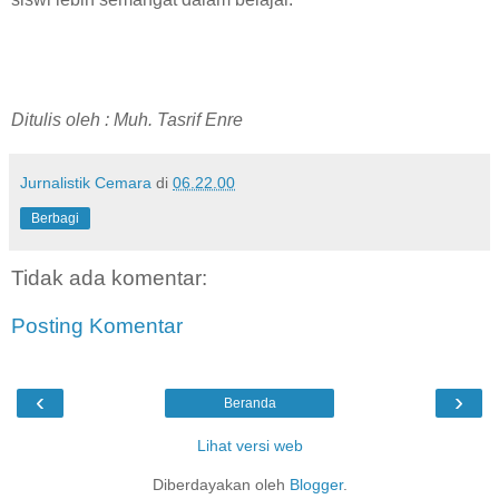
Ditulis oleh : Muh. Tasrif Enre
Jurnalistik Cemara
di
06.22.00
Berbagi
Tidak ada komentar:
Posting Komentar
‹
›
Beranda
Lihat versi web
Diberdayakan oleh
Blogger
.