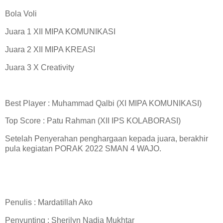
Bola Voli
Juara 1 XII MIPA KOMUNIKASI
Juara 2 XII MIPA KREASI
Juara 3 X Creativity
Best Player : Muhammad Qalbi (XI MIPA KOMUNIKASI)
Top Score : Patu Rahman (XII IPS KOLABORASI)
Setelah Penyerahan penghargaan kepada juara, berakhir
pula kegiatan PORAK 2022 SMAN 4 WAJO.
Penulis : Mardatillah Ako
Penyunting : Sherilyn Nadia Mukhtar