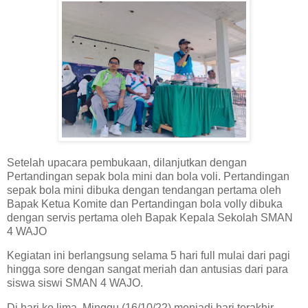
Setelah upacara pembukaan, dilanjutkan dengan
Pertandingan sepak bola mini dan bola voli. Pertandingan
sepak bola mini dibuka dengan tendangan pertama oleh
Bapak Ketua Komite dan Pertandingan bola volly dibuka
dengan servis pertama oleh Bapak Kepala Sekolah SMAN
4 WAJO
Kegiatan ini berlangsung selama 5 hari full mulai dari pagi
hingga sore dengan sangat meriah dan antusias dari para
siswa siswi SMAN 4 WAJO.
Di hari ke lima, Minggu (16/10/22) menjadi hari terakhir