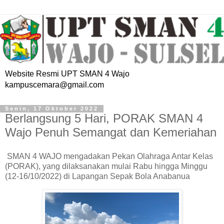
Website Resmi UPT SMAN 4 Wajo
kampuscemara@gmail.com
Senin, 17 Oktober 2022
Berlangsung 5 Hari, PORAK SMAN 4
Wajo Penuh Semangat dan Kemeriahan
SMAN 4 WAJO mengadakan Pekan Olahraga Antar Kelas
(PORAK), yang dilaksanakan mulai Rabu hingga Minggu
(12-16/10/2022) di Lapangan Sepak Bola Anabanua