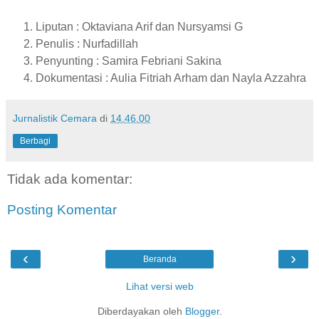
Liputan : Oktaviana Arif dan Nursyamsi G
Penulis : Nurfadillah
Penyunting : Samira Febriani Sakina
Dokumentasi : Aulia Fitriah Arham dan Nayla Azzahra
Jurnalistik Cemara
di
14.46.00
Berbagi
Tidak ada komentar:
Posting Komentar
‹
›
Beranda
Lihat versi web
Diberdayakan oleh
Blogger
.