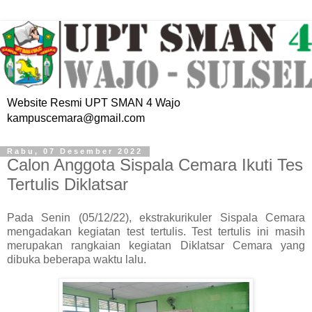
Website Resmi UPT SMAN 4 Wajo
kampuscemara@gmail.com
Rabu, 07 Desember 2022
Calon Anggota Sispala Cemara Ikuti Tes
Tertulis Diklatsar
Pada Senin (05/12/22), ekstrakurikuler Sispala Cemara
mengadakan kegiatan test tertulis. Test tertulis ini masih
merupakan rangkaian kegiatan Diklatsar Cemara yang
dibuka beberapa waktu lalu.