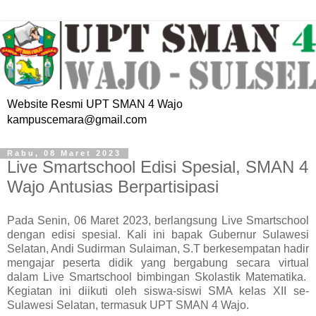
Website Resmi UPT SMAN 4 Wajo
kampuscemara@gmail.com
Rabu, 08 Maret 2023
Live Smartschool Edisi Spesial, SMAN 4
Wajo Antusias Berpartisipasi
Pada Senin, 06 Maret 2023, berlangsung Live Smartschool
dengan edisi spesial. Kali ini bapak Gubernur Sulawesi
Selatan, Andi Sudirman Sulaiman, S.T berkesempatan hadir
mengajar peserta didik yang bergabung secara virtual
dalam Live Smartschool bimbingan Skolastik Matematika.
Kegiatan ini diikuti oleh siswa-siswi SMA kelas XII se-
Sulawesi Selatan, termasuk UPT SMAN 4 Wajo.