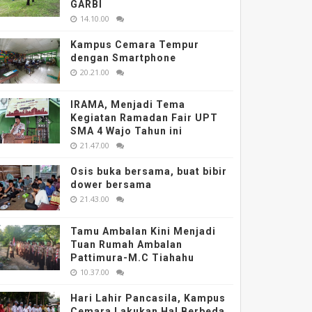
GARBI
14.10.00
Kampus Cemara Tempur
dengan Smartphone
20.21.00
IRAMA, Menjadi Tema
Kegiatan Ramadan Fair UPT
SMA 4 Wajo Tahun ini
21.47.00
Osis buka bersama, buat bibir
dower bersama
21.43.00
Tamu Ambalan Kini Menjadi
Tuan Rumah Ambalan
Pattimura-M.C Tiahahu
10.37.00
Hari Lahir Pancasila, Kampus
Cemara Lakukan Hal Berbeda