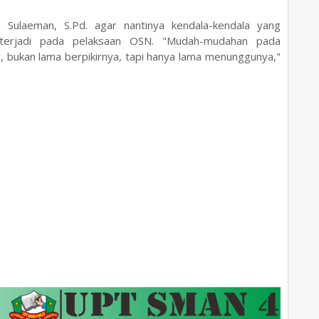
ulaeman, S.Pd. agar nantinya kendala-kendala yang
g terjadi pada pelaksaan OSN. "Mudah-mudahan pada
adi, bukan lama berpikirnya, tapi hanya lama menunggunya,"