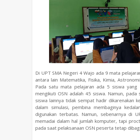
Di UPT SMA Negeri 4 Wajo ada 9 mata pelajaran
antara lain Matematika, Fisika, Kimia, Astronom
Pada satu mata pelajaran ada 5 siswa yang d
mengikuti OSN adalah 45 siswa. Namun, pada sim
siswa lainnya tidak sempat hadir dikarenakan 
dalam simulasi, pembina membaginya kedalam 
digunakan terbatas. Namun, sebenarnya di 
memadai dalam hal jumlah komputer, tapi proct
pada saat pelaksanaan OSN peserta tetap dibagi p