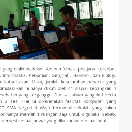
 yang diolimpiadekan. Adapun 9 mata pelajaran tersebut
i, Informatika, Kebumian, Geografi, Ekonomi, dan Biologi.
iikutsertakan. Maka, jumlah keseluruhan peserta yang
ulasi kali ini hanya diikuti oleh 41 siswa, sedangkan 4
kesehatan yang terganggu. Dari 41 siswa yang ikut serta
2 sesi. Hal ini dikarenakan fasilitas komputer yang
UPT SMA Negeri 4 Wajo termasuk sekolah yang cukup
or hanya memilih 1 ruangan saja untuk digunaka. Sebab,
ersesi sesuai jadwal yang diluncurkan dari nasional.