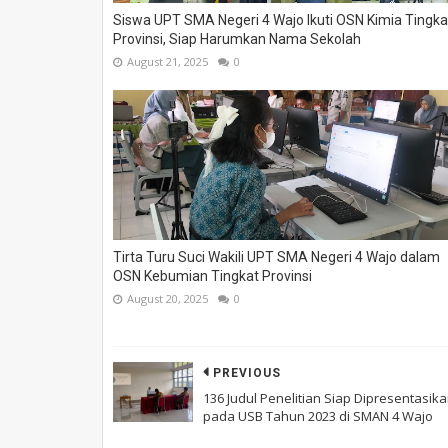
Siswa UPT SMA Negeri 4 Wajo Ikuti OSN Kimia Tingka
Provinsi, Siap Harumkan Nama Sekolah
August 21, 2025
0
Tirta Turu Suci Wakili UPT SMA Negeri 4 Wajo dalam
OSN Kebumian Tingkat Provinsi
August 20, 2025
0
PREVIOUS
136 Judul Penelitian Siap Dipresentasik
pada USB Tahun 2023 di SMAN 4 Wajo