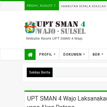
FRIDAY, AUGUST 7.
SAMBUTAN KEPALA SEKOLAH
Website Resmi UPT SMAN 4 Wajo
kampuscemara@gmail.com
PROFIL
DOKUMEN
BDR
Sekilas Berita
UPT SMAN 4 Wajo Laksanakan