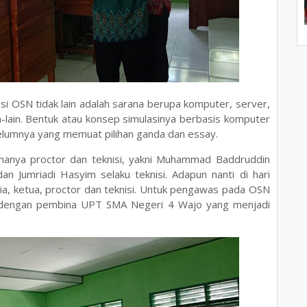
asi OSN tidak lain adalah sarana berupa komputer, server,
n-lain. Bentuk atau konsep simulasinya berbasis komputer
lumnya yang memuat pilihan ganda dan essay.
hanya proctor dan teknisi, yakni Muhammad Baddruddin
dan Jumriadi Hasyim selaku teknisi. Adapun nanti di hari
ia, ketua, proctor dan teknisi. Untuk pengawas pada OSN
nya dengan pembina UPT SMA Negeri 4 Wajo yang menjadi