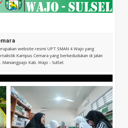
Cemara
erupakan website resmi UPT SMAN 4 Wajo yang
 Jurnalistik Kampus Cemara yang berkedudukan di Jalan
 Maniangpajo Kab. Wajo - SulSel.