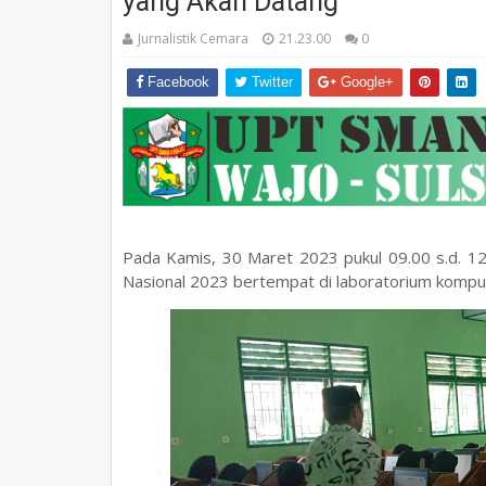
yang Akan Datang
Jurnalistik Cemara
21.23.00
0
Facebook
Twitter
Google+
Pada Kamis, 30 Maret 2023 pukul 09.00 s.d. 12
Nasional 2023 bertempat di laboratorium komp