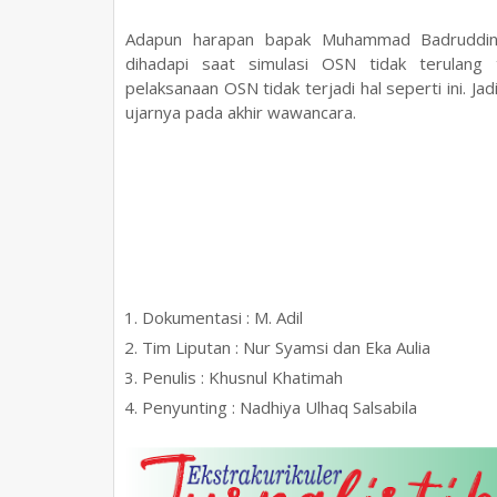
Adapun harapan bapak Muhammad Badruddin S
dihadapi saat simulasi OSN tidak terulan
pelaksanaan OSN tidak terjadi hal seperti ini. J
ujarnya pada akhir wawancara.
Dokumentasi : M. Adil
Tim Liputan : Nur Syamsi dan Eka Aulia
Penulis : Khusnul Khatimah
Penyunting : Nadhiya Ulhaq Salsabila