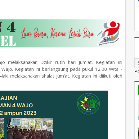
elaksanakan Dzikir rutin hari Jum'at. Kegiatan ini
ajo. Kegiatan ini berlangsung pada pukul 12.00 Wita -
P
laki melaksanakan shalat jum'at. Kegiatan ini diikuti oleh