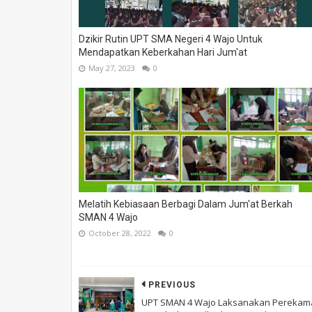
Dzikir Rutin UPT SMA Negeri 4 Wajo Untuk
Mendapatkan Keberkahan Hari Jum'at
May 27, 2023
0
Melatih Kebiasaan Berbagi Dalam Jum'at Berkah
SMAN 4 Wajo
October 28, 2022
0
PREVIOUS
UPT SMAN 4 Wajo Laksanakan Perekam