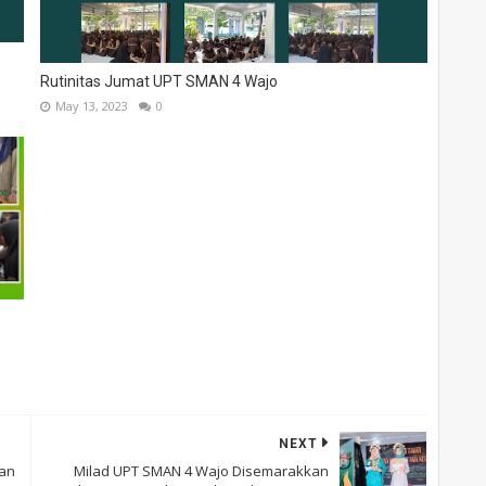
Rutinitas Jumat UPT SMAN 4 Wajo
May 13, 2023
0
NEXT
an
Milad UPT SMAN 4 Wajo Disemarakkan