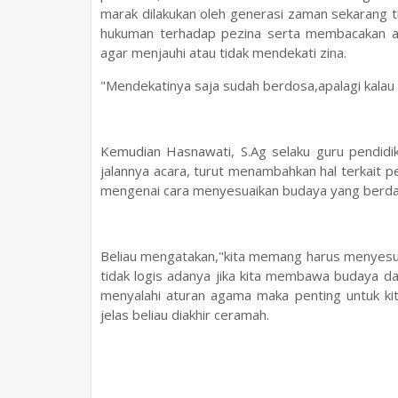
marak dilakukan oleh generasi zaman sekarang t
hukuman terhadap pezina serta membacakan ay
agar menjauhi atau tidak mendekati zina.
"Mendekatinya saja sudah berdosa,apalagi kalau d
Kemudian Hasnawati, S.Ag selaku guru pendi
jalannya acara, turut menambahkan hal terkait p
mengenai cara menyesuaikan budaya yang berd
Beliau mengatakan,"kita memang harus menyesuai
tidak logis adanya jika kita membawa budaya dar
menyalahi aturan agama maka penting untuk kit
jelas beliau diakhir ceramah.