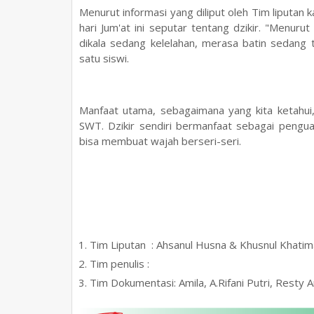
Menurut informasi yang diliput oleh Tim liputan k
hari Jum'at ini seputar tentang dzikir. "Menuru
dikala sedang kelelahan, merasa batin sedang 
satu siswi.
Manfaat utama, sebagaimana yang kita ketahui, 
SWT. Dzikir sendiri bermanfaat sebagai pengua
bisa membuat wajah berseri-seri.
Tim Liputan : Ahsanul Husna & Khusnul Khati
Tim penulis :
Tim Dokumentasi: Amila, A.Rifani Putri, Resty 