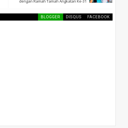
dengan Ramah Tamah Angkatan Ke-31
BLOGGER
DISQUS
FACEBOOK