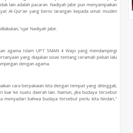
idak lain adalah pacaran. Nadiyah Jabir pun menyampaikan
at Al-Qur'an yang berisi larangan kepada umat muslim
ilakukan,"ujar Nadiyah Jabir.
dikan agama Islam UPT SMAN 4 Wajo yang mendampingi
ertanyaan yang diajukan siswi tentang ceramah pekan lalu
ampingan dengan agama.
kan cara berpakaian kita dengan tempat yang ditinggali,
i luar ke suatu daerah lain. Namun, jika budaya tersebut
a menyadari bahwa budaya tersebut perlu kita hindari,"