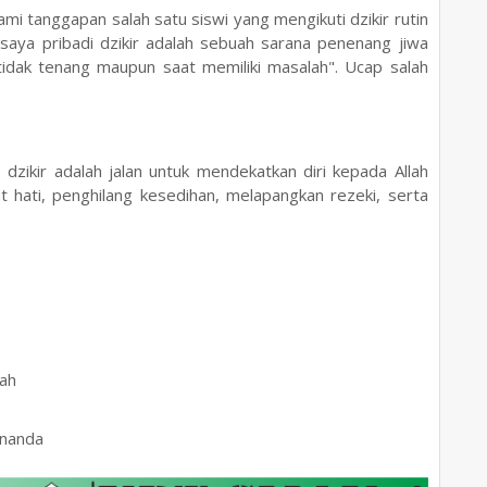
ami tanggapan salah satu siswi yang mengikuti dzikir rutin
t saya pribadi dzikir adalah sebuah sarana penenang jiwa
tidak tenang maupun saat memiliki masalah". Ucap salah
dzikir adalah jalan untuk mendekatkan diri kepada Allah
t hati, penghilang kesedihan, melapangkan rezeki, serta
mah
Ananda