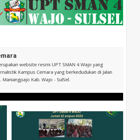
Cemara
erupakan website resmi UPT SMAN 4 Wajo yang
 Jurnalistik Kampus Cemara yang berkedudukan di Jalan
 Maniangpajo Kab. Wajo - SulSel.