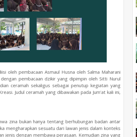
i diisi oleh pembacaan Asmaul Husna oleh Salma Maharani
n dengan pembacaan dzikir yang dipimpin oleh Sitti Nurul
udian ceramah sekaligus sebagai penutup kegiatan yang
Kreasi. Judul ceramah yang dibawakan pada Jum'at kali ini,
hwa zina bukan hanya tentang berhubungan badan antar
ketika mengharapkan sesuatu dari lawan jenis dalam konteks
an jenis dengan membawa perasaan. Kemudian zina yang