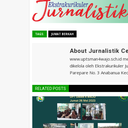
TAGS:
JUMAT BERKAH
About Jurnalistik 
www.uptsman4wajo.sch.id m
dikelola oleh Ekstrakurikuler
Parepare No. 3 Anabanua Kec.
RELATED POSTS