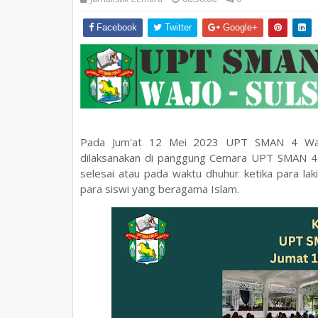
Facebook
Twitter
Google+
Pada Jum'at 12 Mei 2023 UPT SMAN 4 Wajo m
dilaksanakan di panggung Cemara UPT SMAN 4 W
selesai atau pada waktu dhuhur ketika para laki-
para siswi yang beragama Islam.