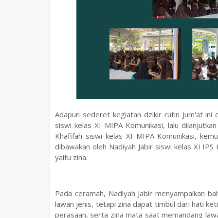
Adapun sederet kegiatan dzikir rutin Jum'at in
siswi kelas XI MIPA Komunikasi, lalu dilanjutka
Khafifah siswi kelas XI MIPA Komunikasi, kem
dibawakan oleh Nadiyah Jabir siswi kelas XI IPS 
yaitu zina.
Pada ceramah, Nadiyah Jabir menyampaikan ba
lawan jenis, tetapi zina dapat timbul dari hati 
perasaan, serta zina mata saat memandang law