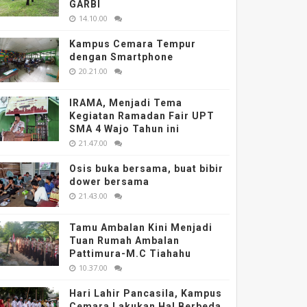
GARBI
14.10.00
Kampus Cemara Tempur
dengan Smartphone
20.21.00
IRAMA, Menjadi Tema
Kegiatan Ramadan Fair UPT
SMA 4 Wajo Tahun ini
21.47.00
Osis buka bersama, buat bibir
dower bersama
21.43.00
Tamu Ambalan Kini Menjadi
Tuan Rumah Ambalan
Pattimura-M.C Tiahahu
10.37.00
Hari Lahir Pancasila, Kampus
Cemara Lakukan Hal Berbeda