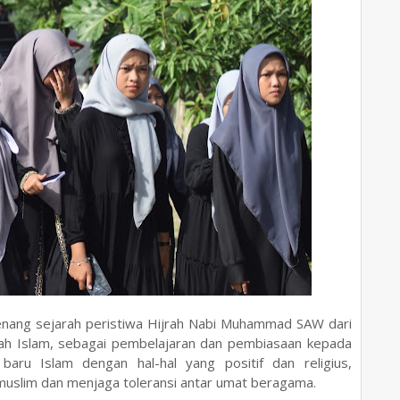
genang sejarah peristiwa Hijrah Nabi Muhammad SAW dari
h Islam, sebagai pembelajaran dan pembiasaan kepada
baru Islam dengan hal-hal yang positif dan religius,
uslim dan menjaga toleransi antar umat beragama.