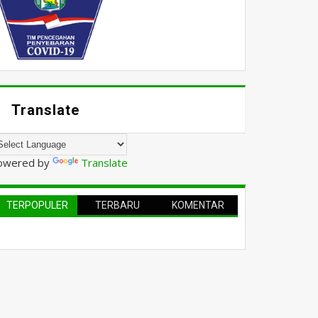
Translate
owered by
Translate
TERPOPULER
TERBARU
KOMENTAR