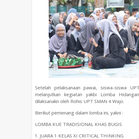
Setelah pelaksanaan pawai, siswa-siswa U
melanjutkan kegiatan yakbi Lomba Hidanga
dilaksanakn oleh Rohis UPT SMAN 4 Wajo.
Berikut pemenang dalam lomba ini, yakni :
LOMBA KUE TRADISIONAL KHAS BUGIS
JUARA 1 KELAS XI CRITICAL THINKING