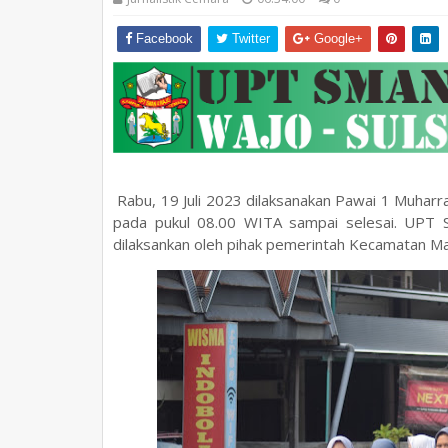
Facebook
Twitter
Google+
Rabu, 19 Juli 2023 dilaksanakan Pawai 1 Muhar
pada pukul 08.00 WITA sampai selesai. UPT S
dilaksankan oleh pihak pemerintah Kecamatan M