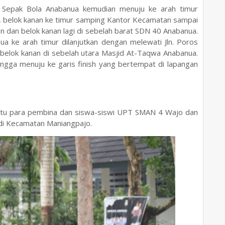
n Sepak Bola Anabanua kemudian menuju ke arah timur
lu, belok kanan ke timur samping Kantor Kecamatan sampai
an dan belok kanan lagi di sebelah barat SDN 40 Anabanua.
ua ke arah timur dilanjutkan dengan melewati Jln. Poros
 belok kanan di sebelah utara Masjid At-Taqwa Anabanua.
ingga menuju ke garis finish yang bertempat di lapangan
yaitu para pembina dan siswa-siswi UPT SMAN 4 Wajo dan
a di Kecamatan Maniangpajo.