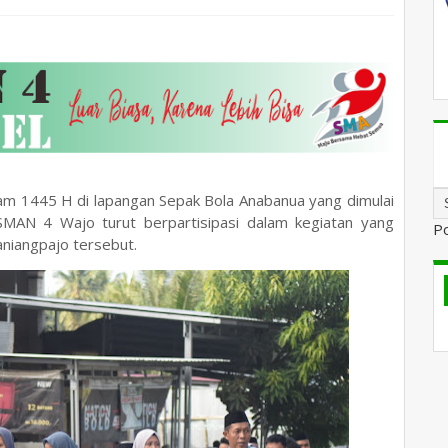
ram 1445 H di lapangan Sepak Bola Anabanua yang dimulai
MAN 4 Wajo turut berpartisipasi dalam kegiatan yang
P
aniangpajo tersebut.