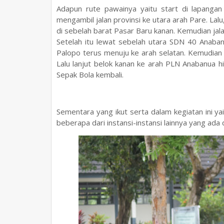
Adapun rute pawainya yaitu start di lapanga
mengambil jalan provinsi ke utara arah Pare. La
di sebelah barat Pasar Baru kanan. Kemudian jal
Setelah itu lewat sebelah utara SDN 40 Anaban
Palopo terus menuju ke arah selatan. Kemudian
Lalu lanjut belok kanan ke arah PLN Anabanua h
Sepak Bola kembali.
Sementara yang ikut serta dalam kegiatan ini 
beberapa dari instansi-instansi lainnya yang ad