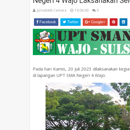
Negeri 4 Wajo Laksanakan Sel
Jurnalistik Cemara
19.06.00
0
Facebook
Twitter
Google+
Pada hari Kamis, 20 Juli 2023 dilaksanakan keg
di lapangan UPT SMA Negeri 4 Wajo.