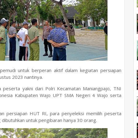
 pemudi untuk berperan aktif dalam kegiatan persiapan
stus 2023 nantinya.
a peserta yakni dari Polri Kecamatan Maniangpajo, TNI
donesia Kabupaten Wajo UPT SMA Negeri 4 Wajo serta
an persiapan HUT RI, para penyeleksi memilih peserta
 dibutuhkan untuk pengibaran hanya 30 orang.