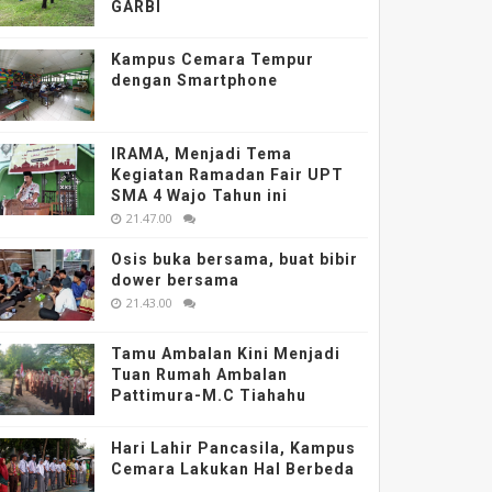
GARBI
Kampus Cemara Tempur
dengan Smartphone
IRAMA, Menjadi Tema
Kegiatan Ramadan Fair UPT
SMA 4 Wajo Tahun ini
21.47.00
Osis buka bersama, buat bibir
dower bersama
21.43.00
Tamu Ambalan Kini Menjadi
Tuan Rumah Ambalan
Pattimura-M.C Tiahahu
Hari Lahir Pancasila, Kampus
Cemara Lakukan Hal Berbeda