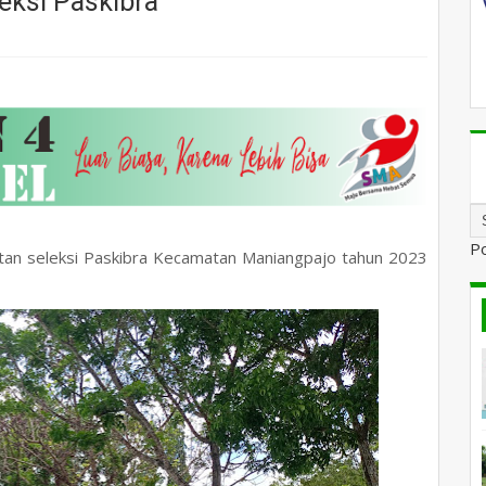
eksi Paskibra
P
iatan seleksi Paskibra Kecamatan Maniangpajo tahun 2023