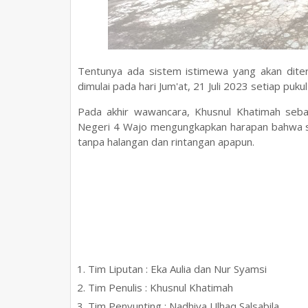
Tentunya ada sistem istimewa yang akan ditera
dimulai pada hari Jum'at, 21 Juli 2023 setiap puku
Pada akhir wawancara, Khusnul Khatimah se
Negeri 4 Wajo mengungkapkan harapan bahwa sem
tanpa halangan dan rintangan apapun.
Tim Liputan : Eka Aulia dan Nur Syamsi
Tim Penulis : Khusnul Khatimah
Tim Penyunting : Nadhiya Ulhaq Salsabila