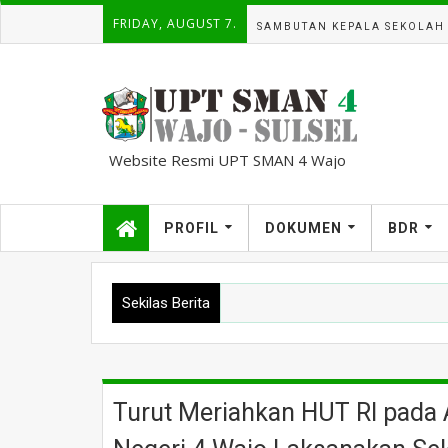
FRIDAY, AUGUST 7.
SAMBUTAN KEPALA SEKOLAH
Website Resmi UPT SMAN 4 Wajo
kampuscemara@gmail.com
PROFIL
DOKUMEN
BDR
Sekilas Berita
Turut Meriahkan HUT RI pad