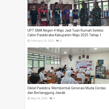
UPT SMA Negeri 4 Wajo Jadi Tuan Rumah Seleksi
Calon Paskibraka Kabupaten Wajo 2025 Tahap 1
February 25, 2025
0
Diklat Paskibra: Membentuk Generasi Muda Cerdas
dan Bertanggung Jawab
May 05, 2024
0