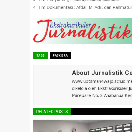
Tim Dokumentasi : Afdal, M. Adil, dan Rahmatul
TAGS:
PASKIBRA
About Jurnalistik 
www.uptsman4wajo.sch.id m
dikelola oleh Ekstrakurikuler
Parepare No. 3 Anabanua Kec.
RELATED POSTS