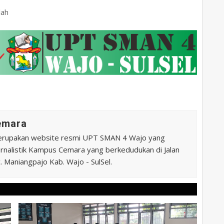
lah
Cemara
erupakan website resmi UPT SMAN 4 Wajo yang
 Jurnalistik Kampus Cemara yang berkedudukan di Jalan
 Maniangpajo Kab. Wajo - SulSel.