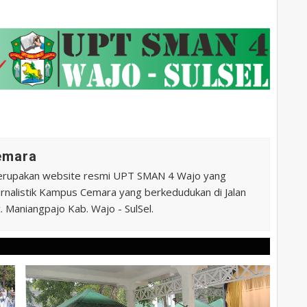
Cemara
erupakan website resmi UPT SMAN 4 Wajo yang
 Jurnalistik Kampus Cemara yang berkedudukan di Jalan
 Maniangpajo Kab. Wajo - SulSel.