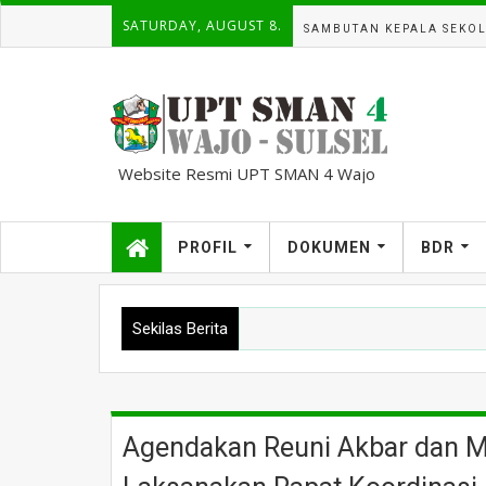
SATURDAY, AUGUST 8.
SAMBUTAN KEPALA SEKO
Website Resmi UPT SMAN 4 Wajo
kampuscemara@gmail.com
PROFIL
DOKUMEN
BDR
Sekilas Berita
Agendakan Reuni Akbar dan 