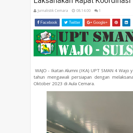
Laksanakan Rapat Koordinasi
Jurnalistik Cemara
08.14.00
1
Facebook
Twitter
Google+
WAJO - Ikatan Alumni (IKA) UPT SMAN 4 Wajo ya
tahun mengawali persiapan dengan melaksana
Oktober 2023 di Aula Cemara.