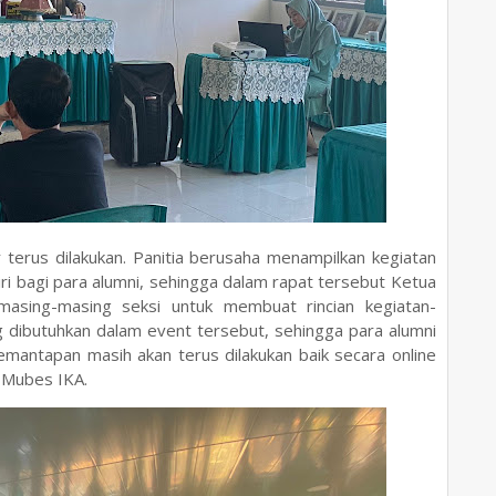
erus dilakukan. Panitia berusaha menampilkan kegiatan
i bagi para alumni, sehingga dalam rapat tersebut Ketua
masing-masing seksi untuk membuat rincian kegiatan-
ng dibutuhkan dalam event tersebut, sehingga para alumni
pemantapan masih akan terus dilakukan baik secara online
n Mubes IKA.