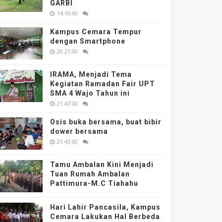
GARBI
14.10.00
Kampus Cemara Tempur
dengan Smartphone
20.21.00
IRAMA, Menjadi Tema
Kegiatan Ramadan Fair UPT
SMA 4 Wajo Tahun ini
21.47.00
Osis buka bersama, buat bibir
dower bersama
21.43.00
Tamu Ambalan Kini Menjadi
Tuan Rumah Ambalan
Pattimura-M.C Tiahahu
Hari Lahir Pancasila, Kampus
Cemara Lakukan Hal Berbeda