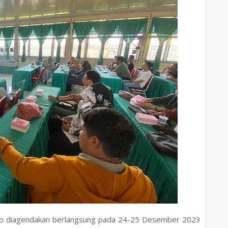
jo diagendakan berlangsung pada 24-25 Desember 2023