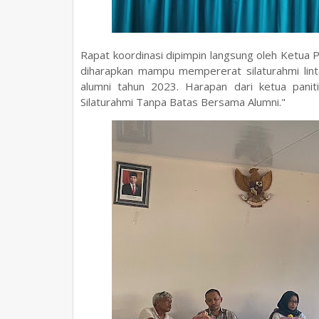
Rapat koordinasi dipimpin langsung oleh Ketua 
diharapkan mampu mempererat silaturahmi lint
alumni tahun 2023. Harapan dari ketua panit
Silaturahmi Tanpa Batas Bersama Alumni."