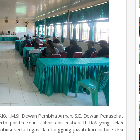
S.Kel.,M.Si, Dewan Pembina Arman, S.E, Dewan Penasehat
serta panitia reuni akbar dan mubes II IKA yang telah
ibusi serta tugas dan tanggung jawab kordinator seksi