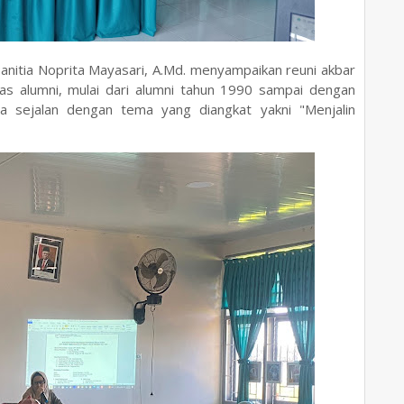
Panitia Noprita Mayasari, A.Md. menyampaikan reuni akbar
as alumni, mulai dari alumni tahun 1990 sampai dengan
ia sejalan dengan tema yang diangkat yakni "Menjalin