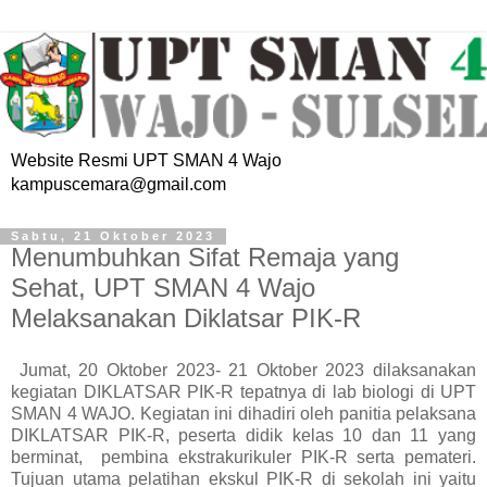
Website Resmi UPT SMAN 4 Wajo
kampuscemara@gmail.com
Sabtu, 21 Oktober 2023
Menumbuhkan Sifat Remaja yang
Sehat, UPT SMAN 4 Wajo
Melaksanakan Diklatsar PIK-R
Jumat, 20 Oktober 2023- 21 Oktober 2023 dilaksanakan
kegiatan DIKLATSAR PIK-R tepatnya di lab biologi di UPT
SMAN 4 WAJO. Kegiatan ini dihadiri oleh panitia pelaksana
DIKLATSAR PIK-R, peserta didik kelas 10 dan 11 yang
berminat, pembina ekstrakurikuler PIK-R serta pemateri.
Tujuan utama pelatihan ekskul PIK-R di sekolah ini yaitu