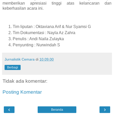
memberikan apresiasi tinggi atas kelancaran dan
keberhasilan acara ini.
Tim liputan : Oktaviana Arif & Nur Syamsi G
Tim Dokumentasi : Nayla Az Zahra
Penulis : Andi Naila Zulayka
Penyunting : Nurwindah S
Jurnalistik Cemara
di
10.09.00
Berbagi
Tidak ada komentar:
Posting Komentar
‹
›
Beranda