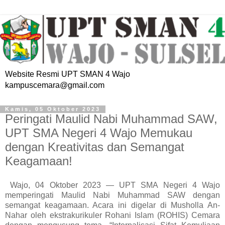
Website Resmi UPT SMAN 4 Wajo
kampuscemara@gmail.com
Kamis, 05 Oktober 2023
Peringati Maulid Nabi Muhammad SAW,
UPT SMA Negeri 4 Wajo Memukau
dengan Kreativitas dan Semangat
Keagamaan!
Wajo, 04 Oktober 2023 — UPT SMA Negeri 4 Wajo
memperingati Maulid Nabi Muhammad SAW dengan
semangat keagamaan. Acara ini digelar di Musholla An-
Nahar oleh ekstrakurikuler Rohani Islam (ROHIS) Cemara