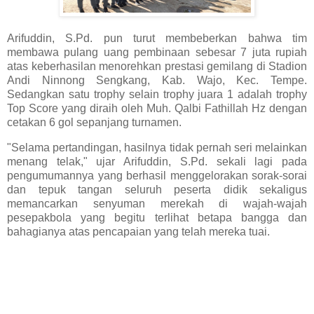
Arifuddin, S.Pd. pun turut membeberkan bahwa tim
membawa pulang uang pembinaan sebesar 7 juta rupiah
atas keberhasilan menorehkan prestasi gemilang di Stadion
Andi Ninnong Sengkang, Kab. Wajo, Kec. Tempe.
Sedangkan satu trophy selain trophy juara 1 adalah trophy
Top Score yang diraih oleh Muh. Qalbi Fathillah Hz dengan
cetakan 6 gol sepanjang turnamen.
"Selama pertandingan, hasilnya tidak pernah seri melainkan
menang telak," ujar Arifuddin, S.Pd. sekali lagi pada
pengumumannya yang berhasil menggelorakan sorak-sorai
dan tepuk tangan seluruh peserta didik sekaligus
memancarkan senyuman merekah di wajah-wajah
pesepakbola yang begitu terlihat betapa bangga dan
bahagianya atas pencapaian yang telah mereka tuai.