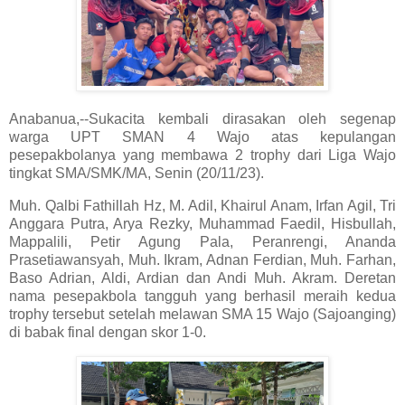
Anabanua,--Sukacita kembali dirasakan oleh segenap
warga UPT SMAN 4 Wajo atas kepulangan
pesepakbolanya yang membawa 2 trophy dari Liga Wajo
tingkat SMA/SMK/MA, Senin (20/11/23).
Muh. Qalbi Fathillah Hz, M. Adil, Khairul Anam, Irfan Agil, Tri
Anggara Putra, Arya Rezky, Muhammad Faedil, Hisbullah,
Mappalili, Petir Agung Pala, Peranrengi, Ananda
Prasetiawansyah, Muh. Ikram, Adnan Ferdian, Muh. Farhan,
Baso Adrian, Aldi, Ardian dan Andi Muh. Akram. Deretan
nama pesepakbola tangguh yang berhasil meraih kedua
trophy tersebut setelah melawan SMA 15 Wajo (Sajoanging)
di babak final dengan skor 1-0.